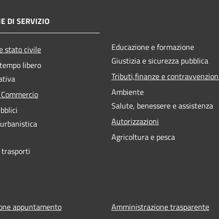
E DI SERVIZIO
Educazione e formazione
 stato civile
Giustizia e sicurezza pubblica
 tempo libero
Tributi,finanze e contravvenzion
ativa
Ambiente
e Commercio
Salute, benessere e assistenza
bblici
Autorizzazioni
 urbanistica
Agricoltura e pesca
 trasporti
ione appuntamento
Amministrazione trasparente