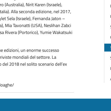
(Australia), Nirit Karen (Israele),
Italia). Alla seconda edizione, nel 2017,
let Sela (Israele), Fernanda Jaton –
), Mia Tavonatti (USA), Neslihan Zabci
essa Rivera (Portorico), Yumie Wakatsuki
ue edizioni, un enorme successo
riviste mondiali del settore. La
del 2018 nel solito scenario dell’ex
loaghe/