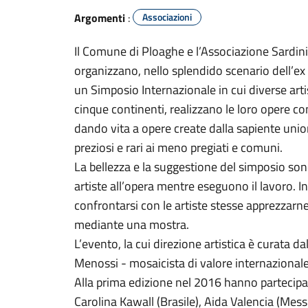
Argomenti
:
Associazioni
Il Comune di Ploaghe e l’Associazione Sard
organizzano, nello splendido scenario dell’e
un Simposio Internazionale in cui diverse arti
cinque continenti, realizzano le loro opere c
dando vita a opere create dalla sapiente unione
preziosi e rari ai meno pregiati e comuni.
La bellezza e la suggestione del simposio sono 
artiste all’opera mentre eseguono il lavoro. In
confrontarsi con le artiste stesse apprezzarne
mediante una mostra.
L’evento, la cui direzione artistica è curata da
Menossi - mosaicista di valore internazional
Alla prima edizione nel 2016 hanno partecipa
Carolina Kawall (Brasile), Aida Valencia (Mes