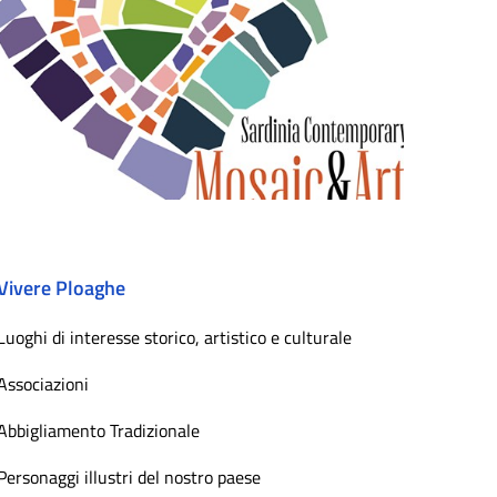
Vivere Ploaghe
Luoghi di interesse storico, artistico e culturale
Associazioni
Abbigliamento Tradizionale
Personaggi illustri del nostro paese