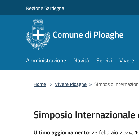
Salta al contenuto principale
Regione Sardegna
Comune di Ploaghe
Amministrazione
Novità
Servizi
Vivere 
Home
>
Vivere Ploaghe
>
Simposio Internazion
Simposio Internazionale
Ultimo aggiornamento
: 23 febbraio 2024, 1