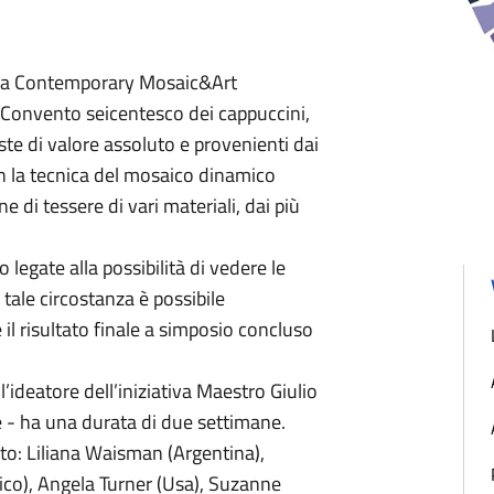
inia Contemporary Mosaic&Art
x Convento seicentesco dei cappuccini,
ste di valore assoluto e provenienti dai
on la tecnica del mosaico dinamico
 di tessere di vari materiali, dai più
legate alla possibilità di vedere le
 tale circostanza è possibile
 il risultato finale a simposio concluso
ll’ideatore dell’iniziativa Maestro Giulio
e - ha una durata di due settimane.
to: Liliana Waisman (Argentina),
sico), Angela Turner (Usa), Suzanne