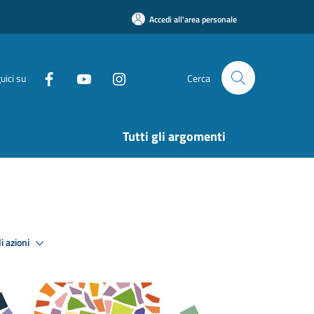
Accedi all'area personale
uici su
Cerca
Tutti gli argomenti
i azioni