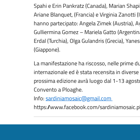
Spahi e Erin Pankratz (Canada), Marian Shapiro 
Ariane Blanquet, (Francia) e Virginia Zanotti (
hanno partecipato: Angela Zimek (Austria), Ay
Gulliermina Gomez – Mariela Gatto (Argentina
Erdal (Turchia), Olga Gulandris (Grecia), Yan
(Giappone).
La manifestazione ha riscosso, nelle prime d
internazionale ed è stata recensita in diverse 
prossima edizione avrà luogo dal 1-13 agosto 
Convento a Ploaghe.
Info:
sardiniamosaic@gmail.com
https://www.facebook.com/sardiniamosaic.p