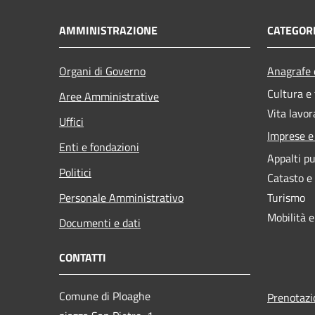
AMMINISTRAZIONE
CATEGORI
Organi di Governo
Anagrafe e
Cultura e
Aree Amministrative
Vita lavor
Uffici
Imprese 
Enti e fondazioni
Appalti pu
Politici
Catasto e
Personale Amministrativo
Turismo
Mobilità e
Documenti e dati
CONTATTI
Comune di Ploaghe
Prenotaz