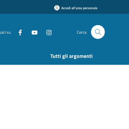
Accedi all'area personale
uici su
Cerca
Tutti gli argomenti