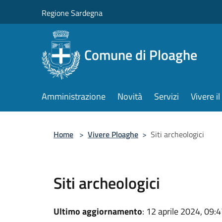
Salta al contenuto principale
Regione Sardegna
Comune di Ploaghe
Amministrazione
Novità
Servizi
Vivere 
Home
>
Vivere Ploaghe
>
Siti archeologici
Siti archeologici
Ultimo aggiornamento
: 12 aprile 2024, 09: