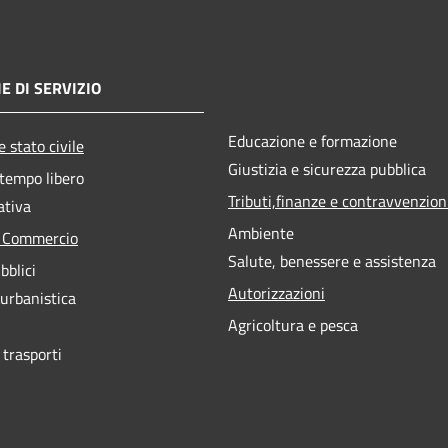
E DI SERVIZIO
Educazione e formazione
 stato civile
Giustizia e sicurezza pubblica
 tempo libero
Tributi,finanze e contravvenzion
ativa
Ambiente
e Commercio
Salute, benessere e assistenza
bblici
Autorizzazioni
 urbanistica
Agricoltura e pesca
 trasporti