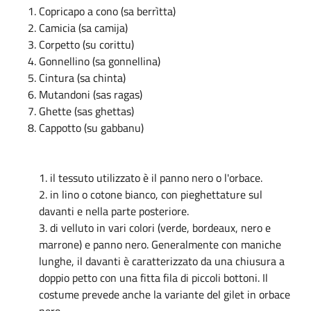
Copricapo a cono (sa berrìtta)
Camicia (sa camija)
Corpetto (su corittu)
Gonnellino (sa gonnellina)
Cintura (sa chinta)
Mutandoni (sas ragas)
Ghette (sas ghettas)
Cappotto (su gabbanu)
1. il tessuto utilizzato è il panno nero o l'orbace.
2. in lino o cotone bianco, con pieghettature sul
davanti e nella parte posteriore.
3. di velluto in vari colori (verde, bordeaux, nero e
marrone) e panno nero. Generalmente con maniche
lunghe, il davanti è caratterizzato da una chiusura a
doppio petto con una fitta fila di piccoli bottoni. Il
costume prevede anche la variante del gilet in orbace
nero.