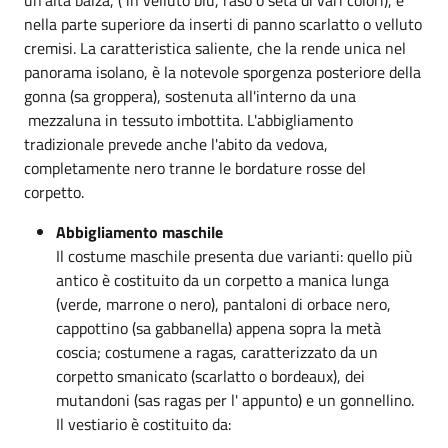
nella parte superiore da inserti di panno scarlatto o velluto
cremisi. La caratteristica saliente, che la rende unica nel
panorama isolano, è la notevole sporgenza posteriore della
gonna (sa groppera), sostenuta all'interno da una
mezzaluna in tessuto imbottita. L'abbigliamento
tradizionale prevede anche l'abito da vedova,
completamente nero tranne le bordature rosse del
corpetto.
Abbigliamento maschile
Il costume maschile presenta due varianti: quello più
antico è costituito da un corpetto a manica lunga
(verde, marrone o nero), pantaloni di orbace nero,
cappottino (sa gabbanella) appena sopra la metà
coscia; costumene a ragas, caratterizzato da un
corpetto smanicato (scarlatto o bordeaux), dei
mutandoni (sas ragas per l' appunto) e un gonnellino.
Il vestiario è costituito da: