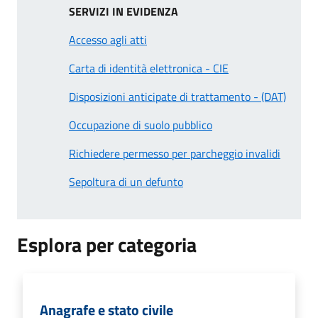
SERVIZI IN EVIDENZA
Accesso agli atti
Carta di identità elettronica - CIE
Disposizioni anticipate di trattamento - (DAT)
Occupazione di suolo pubblico
Richiedere permesso per parcheggio invalidi
Sepoltura di un defunto
Esplora per categoria
Anagrafe e stato civile