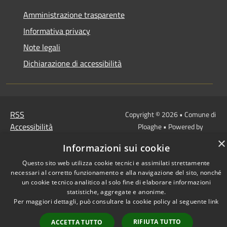
Amministrazione trasparente
Informativa privacy
Note legali
Dichiarazione di accessibilità
RSS
Copyright © 2026 • Comune di
Accessibilità
Ploaghe • Powered by
Privacy
Municipium
Accesso
•
×
Informazioni sui cookie
Cookie
redazione
Mappa del sito
Questo sito web utilizza cookie tecnici e assimilati strettamente
necessari al corretto funzionamento e alla navigazione del sito, nonché
un cookie tecnico analitico al solo fine di elaborare informazioni
statistiche, aggregate e anonime.
Per maggiori dettagli, può consultare la cookie policy al seguente
link
RIFIUTA TUTTO
ACCETTA TUTTO