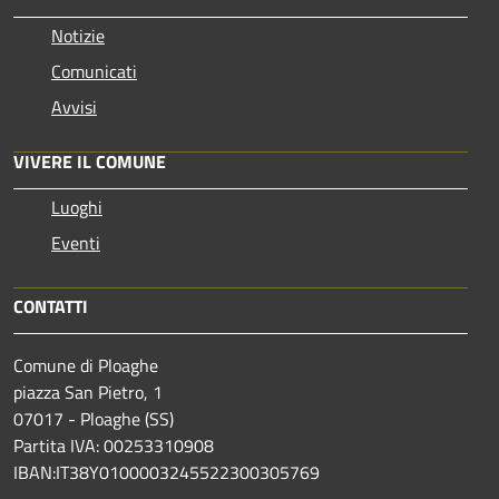
Notizie
Comunicati
Avvisi
VIVERE IL COMUNE
Luoghi
Eventi
CONTATTI
Comune di Ploaghe
piazza San Pietro, 1
07017 - Ploaghe (SS)
Partita IVA: 00253310908
IBAN:IT38Y0100003245522300305769