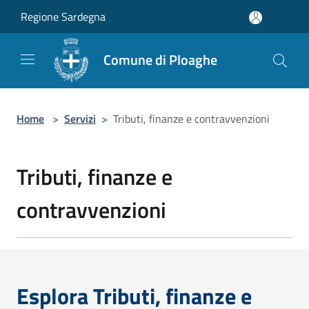
Salta al contenuto principale
Regione Sardegna
Comune di Ploaghe
Home
>
Servizi
>
Tributi, finanze e contravvenzioni
Tributi, finanze e
contravvenzioni
Esplora Tributi, finanze e