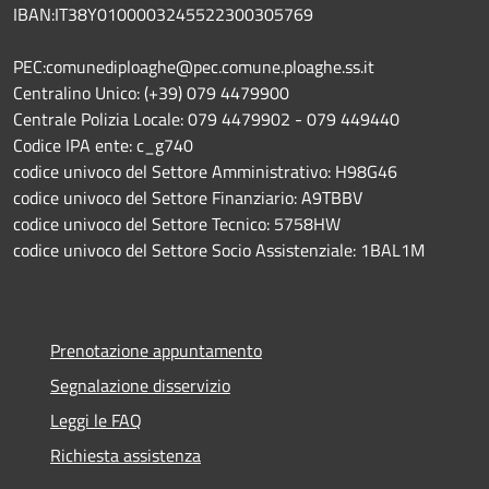
IBAN:IT38Y0100003245522300305769
PEC:comunediploaghe@pec.comune.ploaghe.ss.it
Centralino Unico: (+39) 079 4479900
Centrale Polizia Locale: 079 4479902 - 079 449440
Codice IPA ente: c_g740
codice univoco del Settore Amministrativo: H98G46
codice univoco del Settore Finanziario: A9TBBV
codice univoco del Settore Tecnico: 5758HW
codice univoco del Settore Socio Assistenziale: 1BAL1M
Prenotazione appuntamento
Segnalazione disservizio
Leggi le FAQ
Richiesta assistenza