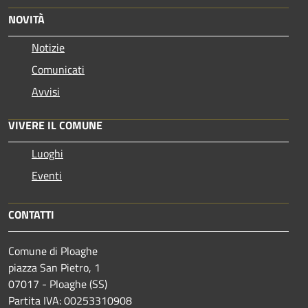
NOVITÀ
Notizie
Comunicati
Avvisi
VIVERE IL COMUNE
Luoghi
Eventi
CONTATTI
Comune di Ploaghe
piazza San Pietro, 1
07017 - Ploaghe (SS)
Partita IVA: 00253310908