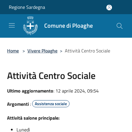
Salta al contenuto principale
Regione Sardegna
Comune di Ploaghe
Home
>
Vivere Ploaghe
>
Attività Centro Sociale
Attività Centro Sociale
Ultimo aggiornamento
: 12 aprile 2024, 09:54
Argomenti
:
Assistenza sociale
Attività salone principale:
Lunedì