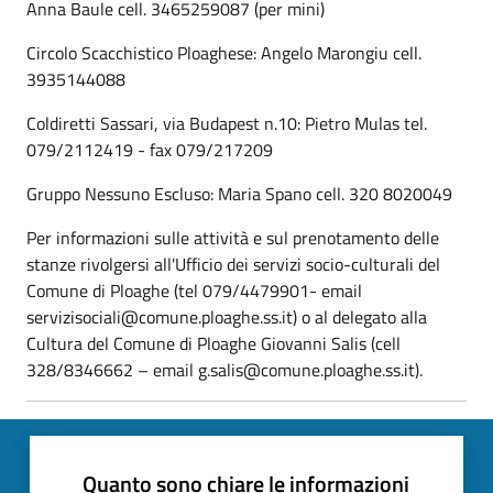
Anna Baule cell. 3465259087 (per mini)
Circolo Scacchistico Ploaghese: Angelo Marongiu cell.
3935144088
Coldiretti Sassari, via Budapest n.10: Pietro Mulas tel.
079/2112419 - fax 079/217209
Gruppo Nessuno Escluso: Maria Spano cell. 320 8020049
Per informazioni sulle attività e sul prenotamento delle
stanze rivolgersi all'Ufficio dei servizi socio-culturali del
Comune di Ploaghe (tel 079/4479901- email
servizisociali@comune.ploaghe.ss.it) o al delegato alla
Cultura del Comune di Ploaghe Giovanni Salis (cell
328/8346662 – email g.salis@comune.ploaghe.ss.it).
Quanto sono chiare le informazioni