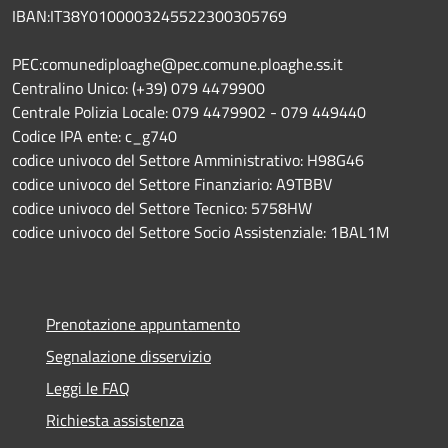
IBAN:IT38Y0100003245522300305769
PEC:comunediploaghe@pec.comune.ploaghe.ss.it
Centralino Unico: (+39) 079 4479900
Centrale Polizia Locale: 079 4479902 - 079 449440
Codice IPA ente: c_g740
codice univoco del Settore Amministrativo: H98G46
codice univoco del Settore Finanziario: A9TBBV
codice univoco del Settore Tecnico: 5758HW
codice univoco del Settore Socio Assistenziale: 1BAL1M
Prenotazione appuntamento
Segnalazione disservizio
Leggi le FAQ
Richiesta assistenza