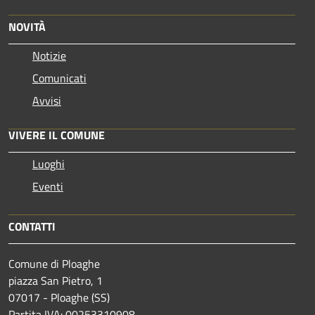
NOVITÀ
Notizie
Comunicati
Avvisi
VIVERE IL COMUNE
Luoghi
Eventi
CONTATTI
Comune di Ploaghe
piazza San Pietro, 1
07017 - Ploaghe (SS)
Partita IVA: 00253310908