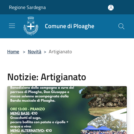
Salta al contenuto principale
Regione Sardegna
Comune di Ploaghe
Home
>
Novità
>
Artigianato
Notizie: Artigianato