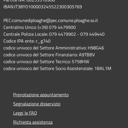
IBAN:IT38Y0100003245522300305769
PEC:comunediploaghe@pec.comune.ploaghe.ss.it
Centralino Unico: (+39) 079 4479900
Centrale Polizia Locale: 079 4479902 - 079 449440
Codice IPA ente: c_g740
codice univoco del Settore Amministrativo: H98G46
codice univoco del Settore Finanziario: A9TBBV
codice univoco del Settore Tecnico: 5758HW
codice univoco del Settore Socio Assistenziale: 1BAL1M
Prenotazione appuntamento
Segnalazione disservizio
Leggi le FAQ
Richiesta assistenza