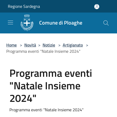
Salta al contenuto principale
Regione Sardegna
Comune di Ploaghe
Home
>
Novità
>
Notizie
>
Artigianato
>
Programma eventi "Natale Insieme 2024"
Programma eventi
"Natale Insieme
2024"
Programma eventi "Natale Insieme 2024"