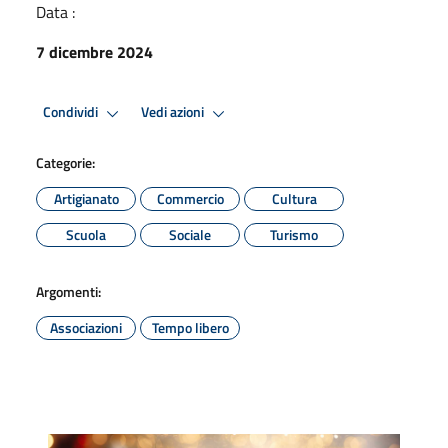
Data :
7 dicembre 2024
Condividi
Vedi azioni
Categorie:
Artigianato
Commercio
Cultura
Scuola
Sociale
Turismo
Argomenti:
Associazioni
Tempo libero