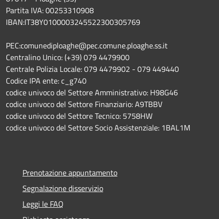
Partita IVA: 00253310908
IBAN:IT38Y0100003245522300305769
PEC:comunediploaghe@pec.comune.ploaghe.ss.it
Centralino Unico: (+39) 079 4479900
Centrale Polizia Locale: 079 4479902 - 079 449440
Codice IPA ente: c_g740
codice univoco del Settore Amministrativo: H98G46
codice univoco del Settore Finanziario: A9TBBV
codice univoco del Settore Tecnico: 5758HW
codice univoco del Settore Socio Assistenziale: 1BAL1M
Prenotazione appuntamento
Segnalazione disservizio
Leggi le FAQ