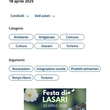
18 aprile 2025
Condividi
Vedi azioni
Categorie:
Ambiente
Artigianato
Comune
Cultura
Giovani
Turismo
Argomenti:
Associazioni
Integrazione sociale
Prodotti alimentari
Tempo libero
Turismo