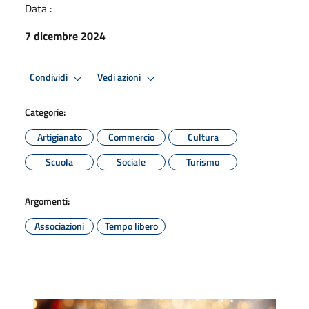
Data :
7 dicembre 2024
Condividi
Vedi azioni
Categorie:
Artigianato
Commercio
Cultura
Scuola
Sociale
Turismo
Argomenti:
Associazioni
Tempo libero