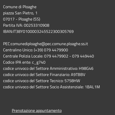
Comune di Ploaghe
piazza San Pietro, 1
07017 - Ploaghe (SS)
Partita IVA: 00253310908
IBAN:IT38Y0100003245522300305769
PEC:comunediploaghe@pec.comune.ploaghe.ss.it
Centralino Unico: (+39) 079 4479900
Centrale Polizia Locale: 079 4479902 - 079 449440
Codice IPA ente: c_g740
codice univoco del Settore Amministrativo: H98G46
codice univoco del Settore Finanziario: A9TBBV
codice univoco del Settore Tecnico: 5758HW
codice univoco del Settore Socio Assistenziale: 1BAL1M
Prenotazione appuntamento