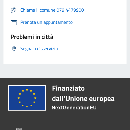
Chiama il comune 079 4479900
Prenota un appuntamento
Problemi in città
Segnala disservizio