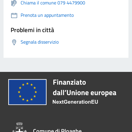
Chiama il comune 079 4479900
Prenota un appuntamento
Problemi in città
Segnala disservizio
Comune di Ploaghe