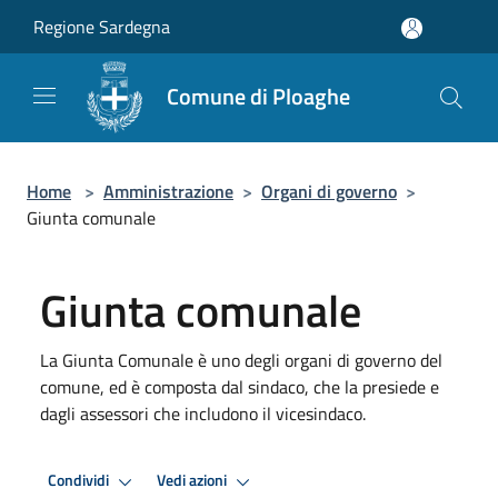
Salta al contenuto principale
Regione Sardegna
Comune di Ploaghe
Home
>
Amministrazione
>
Organi di governo
>
Giunta comunale
Giunta comunale
La Giunta Comunale è uno degli organi di governo del
comune, ed è composta dal sindaco, che la presiede e
dagli assessori che includono il vicesindaco.
Condividi
Vedi azioni