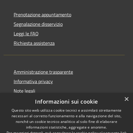
Prenotazione appuntamento
Segnalazione disservizio
Leggi le FAQ
Richiesta assistenza
Amministrazione trasparente
Informativa privacy
Note legali
×
Dichiarazione di accessibilità
Informazioni sui cookie
Questo sito web utilizza cookie tecnici e assimilati strettamente
necessari al corretto funzionamento e alla navigazione del sito,
nonché un cookie tecnico analitico al solo fine di elaborare
informazioni statistiche, aggregate e anonime.
RSS
Copyright © 2026 • Comune di
Per maggiori dettagli, può consultare la cookie policy al seguente
link