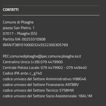
CONTATTI
Comune di Ploaghe
piazza San Pietro, 1
07017 - Ploaghe (SS)
Partita IVA: 00253310908
IBAN:IT38Y0100003245522300305769
PEC:comunediploaghe@pec.comune.ploaghe.ss.it
Centralino Unico: (+39) 079 4479900
Centrale Polizia Locale: 079 4479902 - 079 449440
Codice IPA ente: c_g740
codice univoco del Settore Amministrativo: H98G46
codice univoco del Settore Finanziario: A9TBBV
codice univoco del Settore Tecnico: 5758HW
codice univoco del Settore Socio Assistenziale: 1BAL1M