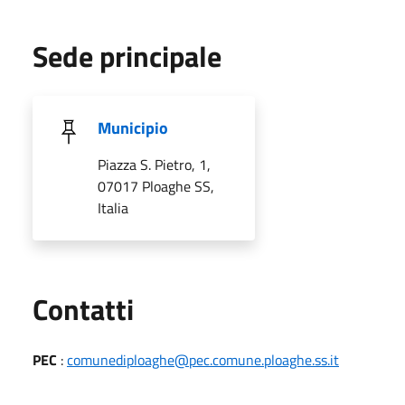
Sede principale
Municipio
Piazza S. Pietro, 1,
07017 Ploaghe SS,
Italia
Utili
Contatti
PEC
:
comunediploaghe@pec.comune.ploaghe.ss.it