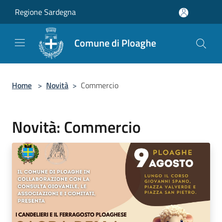
Salta al contenuto principale
Regione Sardegna
Comune di Ploaghe
Home
>
Novità
>
Commercio
Novità: Commercio