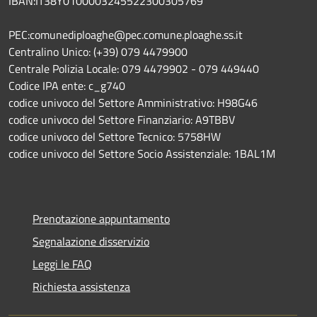
IBAN:IT38Y0100003245522300305769
PEC:comunediploaghe@pec.comune.ploaghe.ss.it
Centralino Unico: (+39) 079 4479900
Centrale Polizia Locale: 079 4479902 - 079 449440
Codice IPA ente: c_g740
codice univoco del Settore Amministrativo: H98G46
codice univoco del Settore Finanziario: A9TBBV
codice univoco del Settore Tecnico: 5758HW
codice univoco del Settore Socio Assistenziale: 1BAL1M
Prenotazione appuntamento
Segnalazione disservizio
Leggi le FAQ
Richiesta assistenza