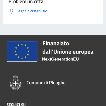
Problemi in città
Segnala disservizio
Comune di Ploaghe
SEGUICI SU