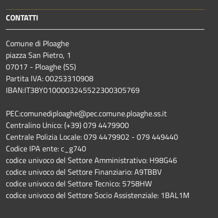
CONTATTI
Comune di Ploaghe
piazza San Pietro, 1
07017 - Ploaghe (SS)
Partita IVA: 00253310908
IBAN:IT38Y0100003245522300305769
PEC:comunediploaghe@pec.comune.ploaghe.ss.it
Centralino Unico: (+39) 079 4479900
Centrale Polizia Locale: 079 4479902 - 079 449440
Codice IPA ente: c_g740
codice univoco del Settore Amministrativo: H98G46
codice univoco del Settore Finanziario: A9TBBV
codice univoco del Settore Tecnico: 5758HW
codice univoco del Settore Socio Assistenziale: 1BAL1M