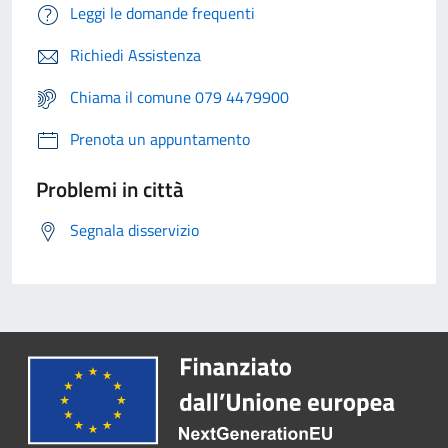
Leggi le domande frequenti
Richiedi Assistenza
Chiama il comune 079 4479900
Prenota un appuntamento
Problemi in città
Segnala disservizio