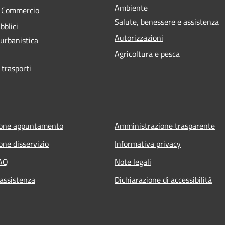
Ambiente
e Commercio
Salute, benessere e assistenza
bblici
Autorizzazioni
 urbanistica
Agricoltura e pesca
 trasporti
ione appuntamento
Amministrazione trasparente
one disservizio
Informativa privacy
FAQ
Note legali
 assistenza
Dichiarazione di accessibilità