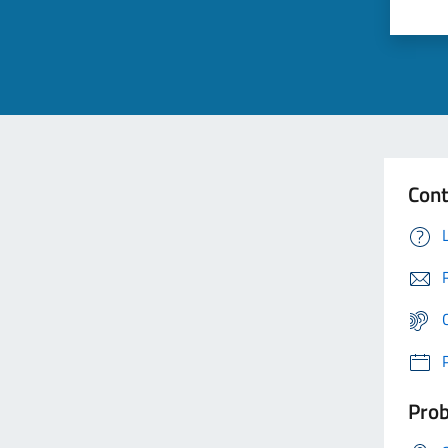
Cont
Prob