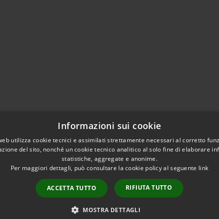
Informazioni sui cookie
web utilizza cookie tecnici e assimilati strettamente necessari al corretto fu
azione del sito, nonché un cookie tecnico analitico al solo fine di elaborare i
statistiche, aggregate e anonime.
Per maggiori dettagli, può consultare la cookie policy al seguente
link
RIFIUTA TUTTO
ACCETTA TUTTO
l sito
Copyright © 2026 • Comune d
MOSTRA DETTAGLI