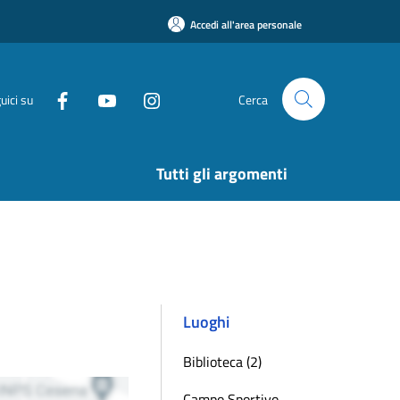
Accedi all'area personale
uici su
Cerca
Tutti gli argomenti
Luoghi
Biblioteca (2)
Campo Sportivo