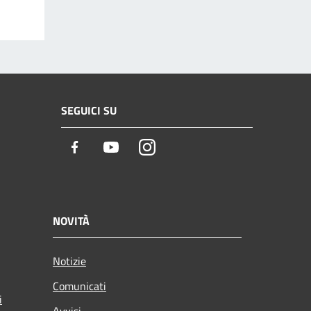
SEGUICI SU
Facebook
Youtube
Instagram
NOVITÀ
Notizie
Comunicati
i
Avvisi