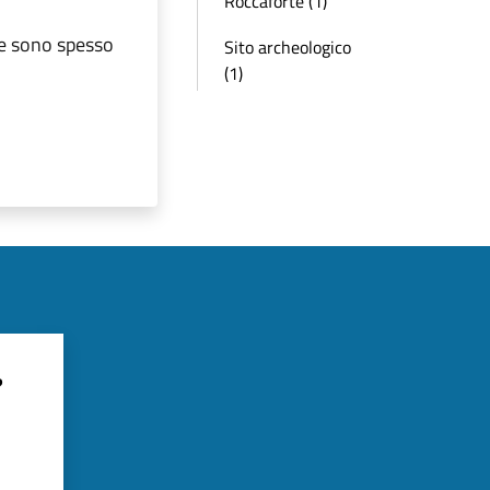
Roccaforte (1)
le sono spesso
Sito archeologico
(1)
?