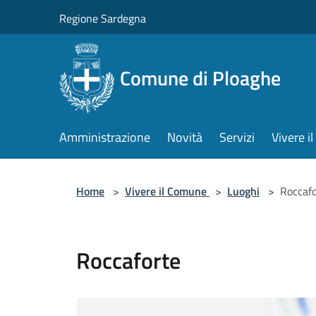
Salta al contenuto principale
Regione Sardegna
Comune di Ploaghe
Amministrazione
Novità
Servizi
Vivere 
Home
>
Vivere il Comune
>
Luoghi
>
Roccaf
Roccaforte