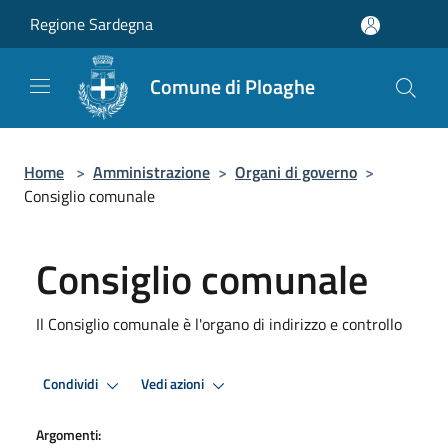
Salta al contenuto principale
Regione Sardegna
Comune di Ploaghe
Home
>
Amministrazione
>
Organi di governo
>
Consiglio comunale
Consiglio comunale
Il Consiglio comunale è l'organo di indirizzo e controllo
Condividi
Vedi azioni
Argomenti: