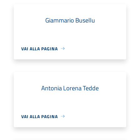
Giammario Busellu
VAI ALLA PAGINA
Antonia Lorena Tedde
VAI ALLA PAGINA