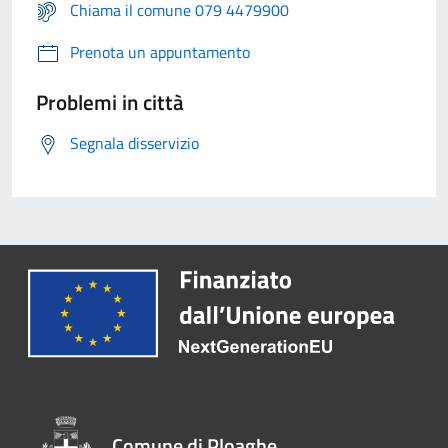
Chiama il comune 079 4479900
Prenota un appuntamento
Problemi in città
Segnala disservizio
Comune di Ploaghe