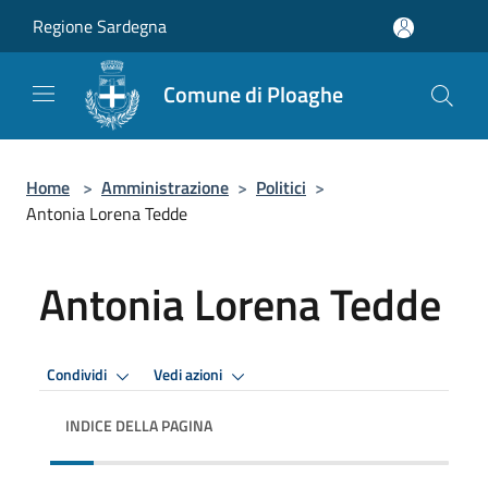
Salta al contenuto principale
Regione Sardegna
Comune di Ploaghe
Home
>
Amministrazione
>
Politici
>
Antonia Lorena Tedde
Antonia Lorena Tedde
Condividi
Vedi azioni
INDICE DELLA PAGINA