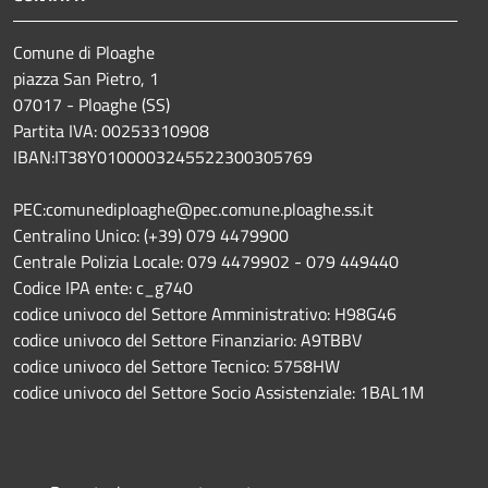
Comune di Ploaghe
piazza San Pietro, 1
07017 - Ploaghe (SS)
Partita IVA: 00253310908
IBAN:IT38Y0100003245522300305769
PEC:comunediploaghe@pec.comune.ploaghe.ss.it
Centralino Unico: (+39) 079 4479900
Centrale Polizia Locale: 079 4479902 - 079 449440
Codice IPA ente: c_g740
codice univoco del Settore Amministrativo: H98G46
codice univoco del Settore Finanziario: A9TBBV
codice univoco del Settore Tecnico: 5758HW
codice univoco del Settore Socio Assistenziale: 1BAL1M