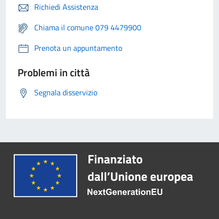
Richiedi Assistenza
Chiama il comune 079 4479900
Prenota un appuntamento
Problemi in città
Segnala disservizio