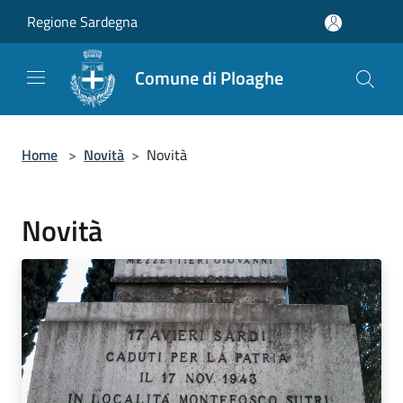
Salta al contenuto principale
Regione Sardegna
Comune di Ploaghe
Home
>
Novità
>
Novità
Novità