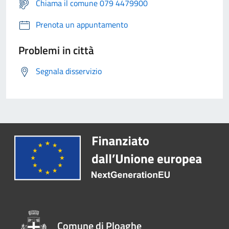
Chiama il comune 079 4479900
Prenota un appuntamento
Problemi in città
Segnala disservizio
Comune di Ploaghe