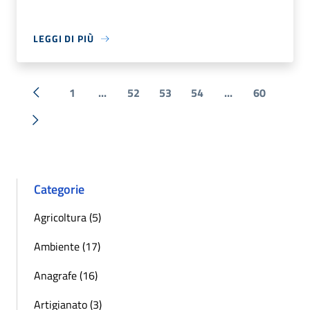
LEGGI DI PIÙ
1
...
52
53
54
...
60
« Precedente
Successiva »
Categorie
Agricoltura (5)
Ambiente (17)
Anagrafe (16)
Artigianato (3)