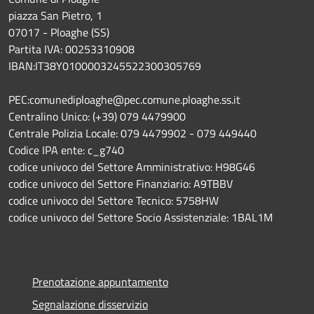
piazza San Pietro, 1
07017 - Ploaghe (SS)
Partita IVA: 00253310908
IBAN:IT38Y0100003245522300305769
PEC:comunediploaghe@pec.comune.ploaghe.ss.it
Centralino Unico: (+39) 079 4479900
Centrale Polizia Locale: 079 4479902 - 079 449440
Codice IPA ente: c_g740
codice univoco del Settore Amministrativo: H98G46
codice univoco del Settore Finanziario: A9TBBV
codice univoco del Settore Tecnico: 5758HW
codice univoco del Settore Socio Assistenziale: 1BAL1M
Prenotazione appuntamento
Segnalazione disservizio