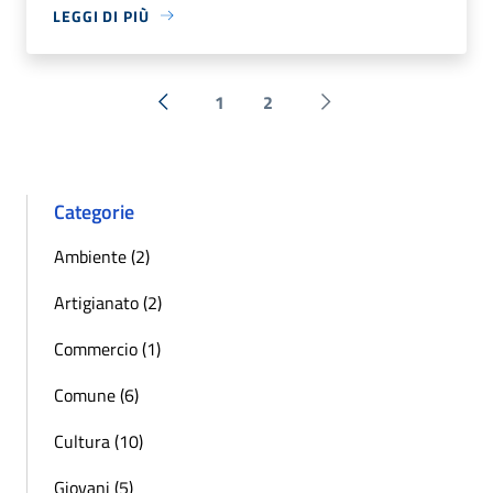
LEGGI DI PIÙ
1
2
« Precedente
Successiva »
Categorie
Ambiente (2)
Artigianato (2)
Commercio (1)
Comune (6)
Cultura (10)
Giovani (5)