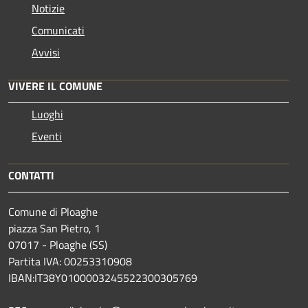
Notizie
Comunicati
Avvisi
VIVERE IL COMUNE
Luoghi
Eventi
CONTATTI
Comune di Ploaghe
piazza San Pietro, 1
07017 - Ploaghe (SS)
Partita IVA: 00253310908
IBAN:IT38Y0100003245522300305769