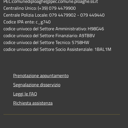
PEC:comunediploaghe@pec.comune.ploaghe.ss.it
Centralino Unico: (+39) 079 4479900
Centrale Polizia Locale: 079 4479902 - 079 449440
Codice IPA ente: c_g740
codice univoco del Settore Amministrativo: H98G46
codice univoco del Settore Finanziario: A9TBBV
codice univoco del Settore Tecnico: 5758HW
codice univoco del Settore Socio Assistenziale: 1BAL1M
Prenotazione appuntamento
Segnalazione disservizio
Leggi le FAQ
Richiesta assistenza