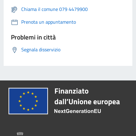
Chiama il comune 079 4479900
Prenota un appuntamento
Problemi in città
Segnala disservizio