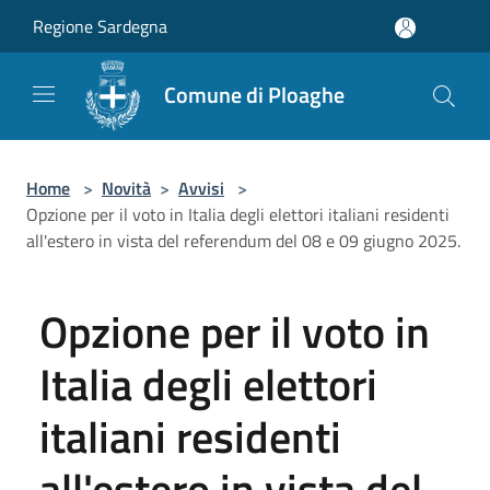
Salta al contenuto principale
Regione Sardegna
Comune di Ploaghe
Home
>
Novità
>
Avvisi
>
Opzione per il voto in Italia degli elettori italiani residenti
all'estero in vista del referendum del 08 e 09 giugno 2025.
Opzione per il voto in
Italia degli elettori
italiani residenti
all'estero in vista del