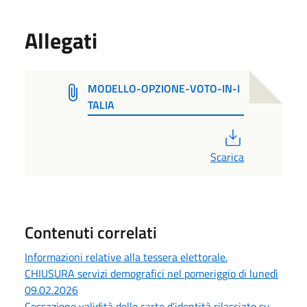
Allegati
MODELLO-OPZIONE-VOTO-IN-I
TALIA
PDF
Scarica
Contenuti correlati
Informazioni relative alla tessera elettorale.
CHIUSURA servizi demografici nel pomeriggio di lunedì
09.02.2026
Cessazione validità delle carte d’identità rilasciate su