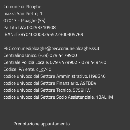
Comune di Ploaghe
piazza San Pietro, 1
07017 - Ploaghe (SS)
Partita IVA: 00253310908
IBAN:IT38Y0100003245522300305769
PEC:comunediploaghe@pec.comune.ploaghe.ss.it
Centralino Unico: (+39) 079 4479900
Centrale Polizia Locale: 079 4479902 - 079 449440
Codice IPA ente: c_g740
codice univoco del Settore Amministrativo: H98G46
codice univoco del Settore Finanziario: A9TBBV
codice univoco del Settore Tecnico: 5758HW
codice univoco del Settore Socio Assistenziale: 1BAL1M
Prenotazione appuntamento