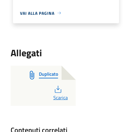
VAI ALLA PAGINA
Allegati
Duplicato
PDF
Scarica
Contenuti correlati