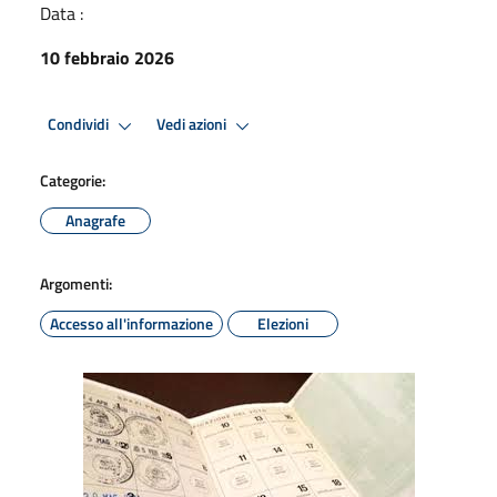
Data :
10 febbraio 2026
Condividi
Vedi azioni
Categorie:
Anagrafe
Argomenti:
Accesso all'informazione
Elezioni