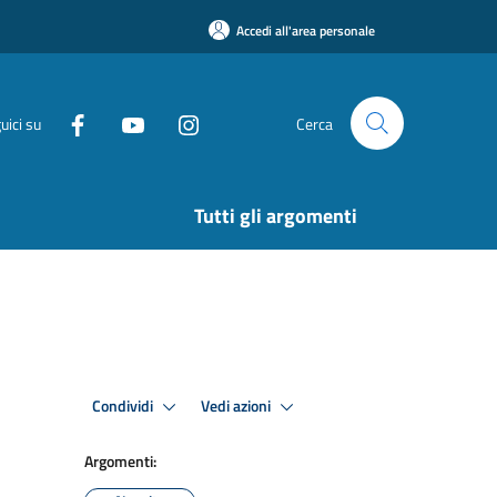
Accedi all'area personale
uici su
Cerca
Tutti gli argomenti
Condividi
Vedi azioni
Argomenti: