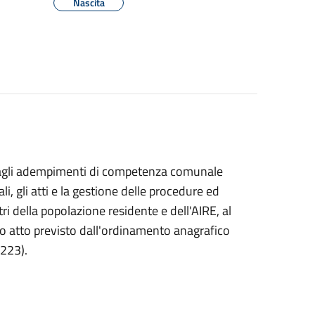
Nascita
de agli adempimenti di competenza comunale
rali, gli atti e la gestione delle procedure ed
ri della popolazione residente e dell'AIRE, al
altro atto previsto dall'ordinamento anagrafico
 223).