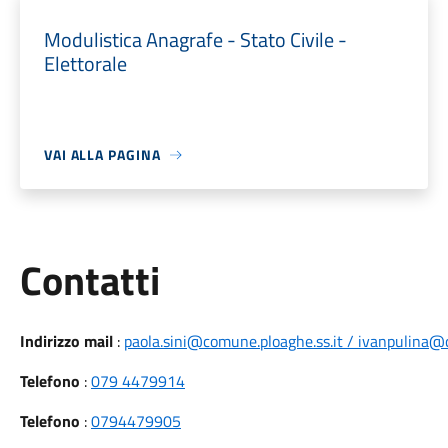
Modulistica Anagrafe - Stato Civile -
Elettorale
VAI ALLA PAGINA
Utili
Contatti
Indirizzo mail
:
paola.sini@comune.ploaghe.ss.it / ivanpulina@
Telefono
:
079 4479914
Telefono
:
0794479905