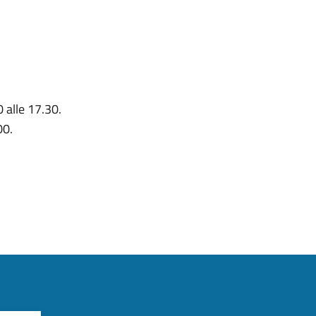
 alle 17.30.
00.