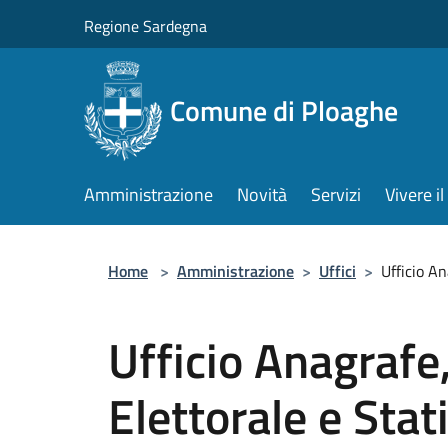
Salta al contenuto principale
Regione Sardegna
Comune di Ploaghe
Amministrazione
Novità
Servizi
Vivere 
Home
>
Amministrazione
>
Uffici
>
Ufficio An
Ufficio Anagrafe,
Elettorale e Stati