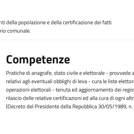
i della popolazione e della certificazione dei fatti
torio comunale.
Competenze
Pratiche di anagrafe, stato civile e elettorale - provve
relativi agli eventuali obblighi di leva - cura le liste eletto
operazioni elettorali - tenuta ed aggiornamento dei regist
rilascio delle relative certificazioni ed alla cura di ogni 
(Decreto del Presidente della Repubblica 30/05/1989, n.