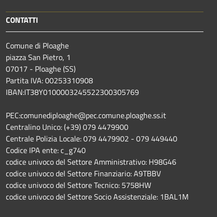
CONTATTI
Comune di Ploaghe
piazza San Pietro, 1
07017 - Ploaghe (SS)
Partita IVA: 00253310908
IBAN:IT38Y0100003245522300305769
PEC:comunediploaghe@pec.comune.ploaghe.ss.it
Centralino Unico: (+39) 079 4479900
Centrale Polizia Locale: 079 4479902 - 079 449440
Codice IPA ente: c_g740
codice univoco del Settore Amministrativo: H98G46
codice univoco del Settore Finanziario: A9TBBV
codice univoco del Settore Tecnico: 5758HW
codice univoco del Settore Socio Assistenziale: 1BAL1M