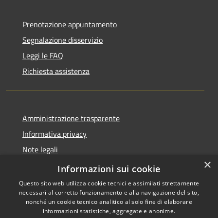
Prenotazione appuntamento
Segnalazione disservizio
Leggi le FAQ
Richiesta assistenza
Amministrazione trasparente
Informativa privacy
Note legali
×
Dichiarazione di accessibilità
Informazioni sui cookie
Questo sito web utilizza cookie tecnici e assimilati strettamente
necessari al corretto funzionamento e alla navigazione del sito,
nonché un cookie tecnico analitico al solo fine di elaborare
informazioni statistiche, aggregate e anonime.
RSS
Copyright © 2026 • Comune di