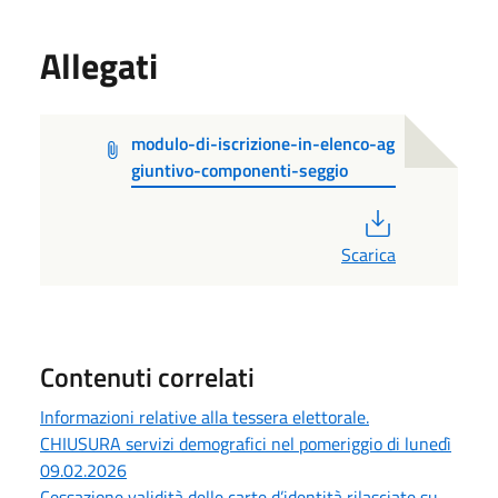
Allegati
modulo-di-iscrizione-in-elenco-ag
giuntivo-componenti-seggio
PDF
Scarica
Contenuti correlati
Informazioni relative alla tessera elettorale.
CHIUSURA servizi demografici nel pomeriggio di lunedì
09.02.2026
Cessazione validità delle carte d’identità rilasciate su