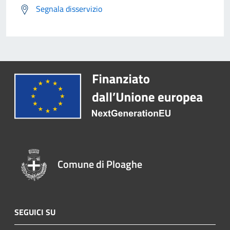
Segnala disservizio
Comune di Ploaghe
SEGUICI SU