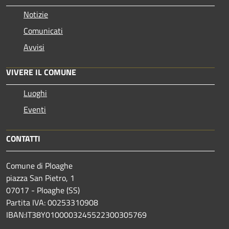
Notizie
Comunicati
Avvisi
VIVERE IL COMUNE
Luoghi
Eventi
CONTATTI
Comune di Ploaghe
piazza San Pietro, 1
07017 - Ploaghe (SS)
Partita IVA: 00253310908
IBAN:IT38Y0100003245522300305769