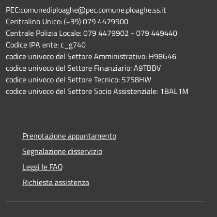
PEC:comunediploaghe@pec.comune.ploaghe.ss.it
Centralino Unico: (+39) 079 4479900
Centrale Polizia Locale: 079 4479902 - 079 449440
Codice IPA ente: c_g740
codice univoco del Settore Amministrativo: H98G46
codice univoco del Settore Finanziario: A9TBBV
codice univoco del Settore Tecnico: 5758HW
codice univoco del Settore Socio Assistenziale: 1BAL1M
Prenotazione appuntamento
Segnalazione disservizio
Leggi le FAQ
Richiesta assistenza