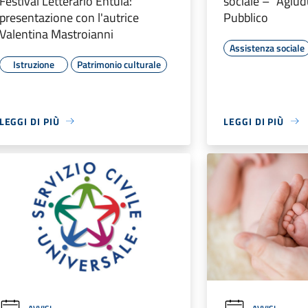
Festival Letterario Éntula:
sociale – “Agiud
presentazione con l'autrice
Pubblico
Valentina Mastroianni
Assistenza sociale
Istruzione
Patrimonio culturale
LEGGI DI PIÙ
LEGGI DI PIÙ