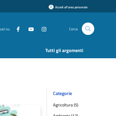
Accedi all'area personale
uici su
Cerca
Tutti gli argomenti
Categorie
Agricoltura (5)
Ambiente (17)