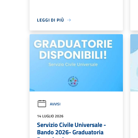
LEGGI DI PIÙ
AVVISI
14 LUGLIO 2026
Servizio Civile Universale -
Bando 2026- Graduatoria