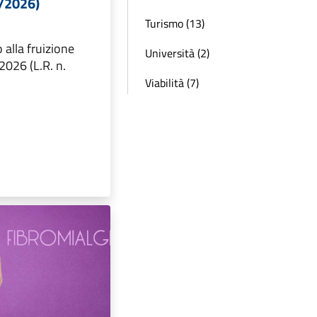
7/2026)
Turismo (13)
alla fruizione
Università (2)
 2026 (L.R. n.
Viabilità (7)