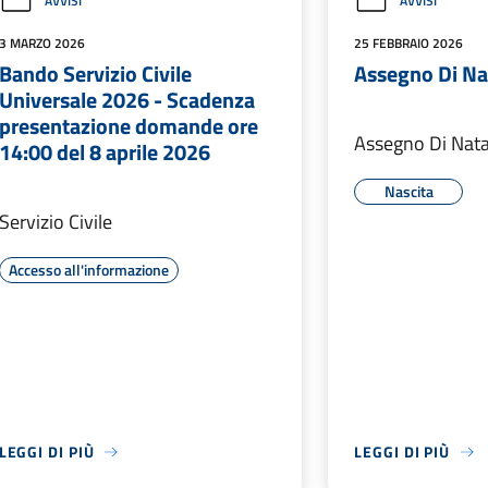
AVVISI
AVVISI
3 MARZO 2026
25 FEBBRAIO 2026
Bando Servizio Civile
Assegno Di Na
Universale 2026 - Scadenza
presentazione domande ore
Assegno Di Nata
14:00 del 8 aprile 2026
Nascita
Servizio Civile
Accesso all'informazione
LEGGI DI PIÙ
LEGGI DI PIÙ