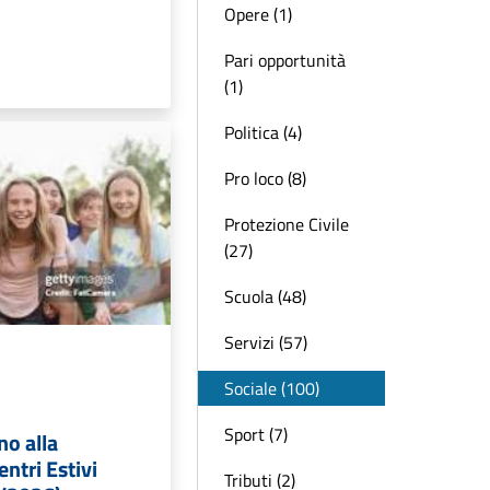
Opere (1)
Pari opportunità
(1)
Politica (4)
Pro loco (8)
Protezione Civile
(27)
Scuola (48)
Servizi (57)
Sociale (100)
Sport (7)
no alla
entri Estivi
Tributi (2)