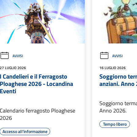
AVVISI
AVVISI
27 LUGLIO 2026
16 LUGLIO 2026
I Candelieri e il Ferragosto
Soggiorno ter
Ploaghese 2026 - Locandina
anziani. Anno
Eventi
Soggiorno termal
Calendario ferragosto Ploaghese
Anno 2026.
2026
Tempo libero
Accesso all'informazione