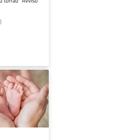
u torrau” Avviso