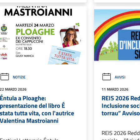
NOTIZIE
AVVISI
22 MARZO 2026
11 MARZO 2026
Éntula a Ploaghe:
REIS 2026 Red
presentazione del libro É
Inclusione soc
stata tutta vita, con l'autrice
torrau” Avvis
Valentina Mastroianni
REIS 2026 Reddi