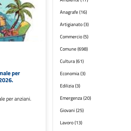
Anagrafe (16)
Artigianato (3)
Commercio (5)
Comune (698)
Cultura (61)
male per
Economia (3)
 2026.
Edilizia (3)
Emergenza (20)
e per anziani.
Giovani (25)
Lavoro (13)