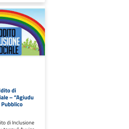
dito di
iale – “Agiudu
o Pubblico
to di Inclusione