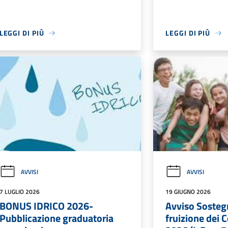
LEGGI DI PIÙ
LEGGI DI PIÙ
AVVISI
AVVISI
7 LUGLIO 2026
19 GIUGNO 2026
BONUS IDRICO 2026-
Avviso Sosteg
Pubblicazione graduatoria
fruizione dei C