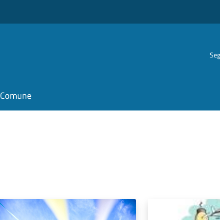
Seg
il Comune