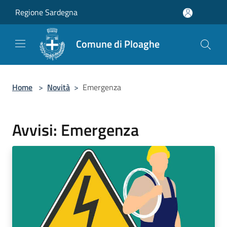
Salta al contenuto principale
Regione Sardegna
Comune di Ploaghe
Home
>
Novità
>
Emergenza
Avvisi: Emergenza