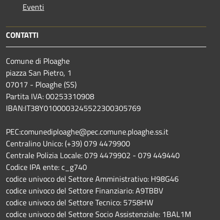
Eventi
CONTATTI
Comune di Ploaghe
piazza San Pietro, 1
07017 - Ploaghe (SS)
Partita IVA: 00253310908
IBAN:IT38Y0100003245522300305769
PEC:comunediploaghe@pec.comune.ploaghe.ss.it
Centralino Unico: (+39) 079 4479900
Centrale Polizia Locale: 079 4479902 - 079 449440
Codice IPA ente: c_g740
codice univoco del Settore Amministrativo: H98G46
codice univoco del Settore Finanziario: A9TBBV
codice univoco del Settore Tecnico: 5758HW
codice univoco del Settore Socio Assistenziale: 1BAL1M