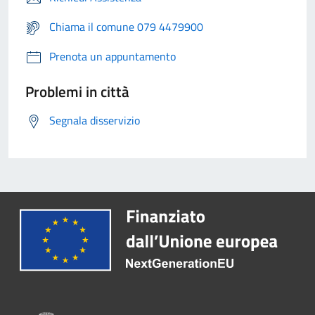
Chiama il comune 079 4479900
Prenota un appuntamento
Problemi in città
Segnala disservizio