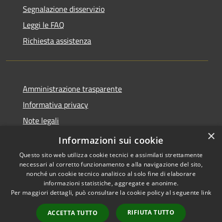
Segnalazione disservizio
Leggi le FAQ
Richiesta assistenza
Amministrazione trasparente
Informativa privacy
Note legali
×
Dichiarazione di accessibilità
Informazioni sui cookie
Questo sito web utilizza cookie tecnici e assimilati strettamente
necessari al corretto funzionamento e alla navigazione del sito,
nonché un cookie tecnico analitico al solo fine di elaborare
informazioni statistiche, aggregate e anonime.
RSS
Copyright © 2026 • Comune di
Per maggiori dettagli, può consultare la cookie policy al seguente
link
Accessibilità
Ploaghe • Powered by
Privacy
Municipium
Accesso
•
RIFIUTA TUTTO
ACCETTA TUTTO