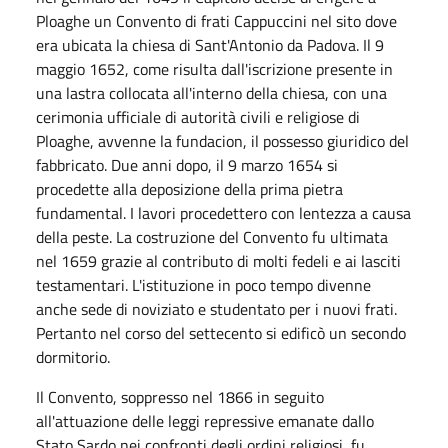
Ploaghe un Convento di frati Cappuccini nel sito dove
era ubicata la chiesa di Sant'Antonio da Padova. Il 9
maggio 1652, come risulta dall'iscrizione presente in
una lastra collocata all'interno della chiesa, con una
cerimonia ufficiale di autorità civili e religiose di
Ploaghe, avvenne la fundacion, il possesso giuridico del
fabbricato. Due anni dopo, il 9 marzo 1654 si
procedette alla deposizione della prima pietra
fundamental. I lavori procedettero con lentezza a causa
della peste. La costruzione del Convento fu ultimata
nel 1659 grazie al contributo di molti fedeli e ai lasciti
testamentari. L'istituzione in poco tempo divenne
anche sede di noviziato e studentato per i nuovi frati.
Pertanto nel corso del settecento si edificò un secondo
dormitorio.
Il Convento, soppresso nel 1866 in seguito
all'attuazione delle leggi repressive emanate dallo
Stato Sardo nei confronti degli ordini religiosi, fu