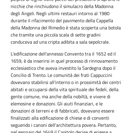
nicchie che rinchiudono il simulacro della Madonna
degli Angeli. Negli ultimi restauri intorno al 1980
durante il rifacimento del pavimento della Cappella
della Madonna del Rimedio è stata scoperta una botola
che tramite una piccola scala di sette gradini
conduceva ad una cripta adibita a sala sepolcrale.
L'edificazione dell'annesso Convento tra il 1652 ed il
1659, è da inserirsi in quel processo di rinnovamento
ecclesiastico che aveva investito la Sardegna dopo il
Concilio di Trento. Le comunità dei frati Cappuccini
dovevano stabilirsi all'interno o in prossimità dei centri
abitati e occuparsi della vita spirituale dei fedeli, della
gente comune, ma anche della nobiltà, e vivere di
elemosine e donazioni. Gli aiuti finanziari, e le
donazioni di terreni e di fabbricati, dovevano essere
finalizzati alla edificazione di chiese e di conventi
seguendo i canoni dell'architettura povera. Pertanto,
nel gennaio del 1649 il Capitolo decise di erigere a