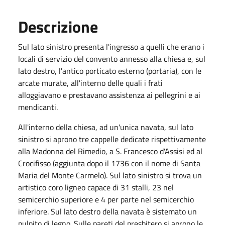
Descrizione
Sul lato sinistro presenta l'ingresso a quelli che erano i
locali di servizio del convento annesso alla chiesa e, sul
lato destro, l'antico porticato esterno (portaria), con le
arcate murate, all'interno delle quali i frati
alloggiavano e prestavano assistenza ai pellegrini e ai
mendicanti.
All'interno della chiesa, ad un'unica navata, sul lato
sinistro si aprono tre cappelle dedicate rispettivamente
alla Madonna del Rimedio, a S. Francesco d'Assisi ed al
Crocifisso (aggiunta dopo il 1736 con il nome di Santa
Maria del Monte Carmelo). Sul lato sinistro si trova un
artistico coro ligneo capace di 31 stalli, 23 nel
semicerchio superiore e 4 per parte nel semicerchio
inferiore. Sul lato destro della navata è sistemato un
pulpito di legno. Sulle pareti del presbitero si aprono le