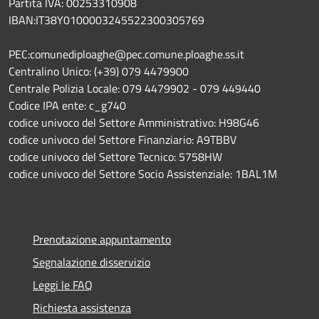
Partita IVA: 00253310908
IBAN:IT38Y0100003245522300305769
PEC:comunediploaghe@pec.comune.ploaghe.ss.it
Centralino Unico: (+39) 079 4479900
Centrale Polizia Locale: 079 4479902 - 079 449440
Codice IPA ente: c_g740
codice univoco del Settore Amministrativo: H98G46
codice univoco del Settore Finanziario: A9TBBV
codice univoco del Settore Tecnico: 5758HW
codice univoco del Settore Socio Assistenziale: 1BAL1M
Prenotazione appuntamento
Segnalazione disservizio
Leggi le FAQ
Richiesta assistenza