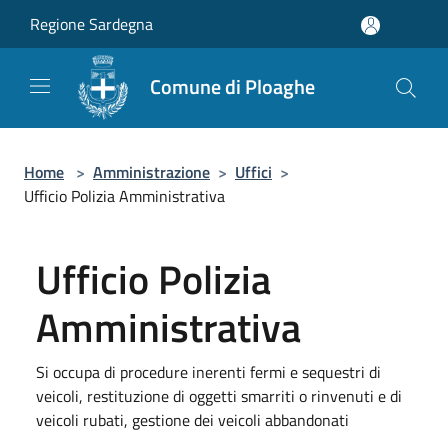
Salta al contenuto principale
Regione Sardegna
Comune di Ploaghe
Home
>
Amministrazione
>
Uffici
>
Ufficio Polizia Amministrativa
Ufficio Polizia
Amministrativa
Si occupa di procedure inerenti fermi e sequestri di
veicoli, restituzione di oggetti smarriti o rinvenuti e di
veicoli rubati, gestione dei veicoli abbandonati