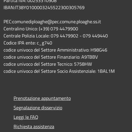
Partita IVA: 00253310908
IBAN:IT38Y0100003245522300305769
PEC:comunediploaghe@pec.comune.ploaghe.ss.it
Centralino Unico: (+39) 079 4479900
Centrale Polizia Locale: 079 4479902 - 079 449440
Codice IPA ente: c_g740
codice univoco del Settore Amministrativo: H98G46
codice univoco del Settore Finanziario: A9TBBV
codice univoco del Settore Tecnico: 5758HW
codice univoco del Settore Socio Assistenziale: 1BAL1M
Prenotazione appuntamento
Segnalazione disservizio
Leggi le FAQ
Richiesta assistenza