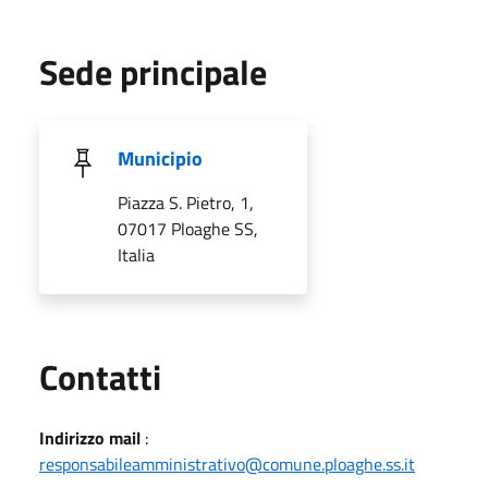
Sede principale
Municipio
Piazza S. Pietro, 1,
07017 Ploaghe SS,
Italia
Utili
Contatti
Indirizzo mail
:
responsabileamministrativo@comune.ploaghe.ss.it