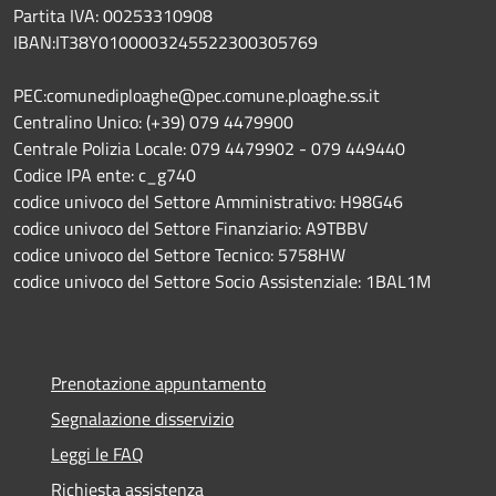
Partita IVA: 00253310908
IBAN:IT38Y0100003245522300305769
PEC:comunediploaghe@pec.comune.ploaghe.ss.it
Centralino Unico: (+39) 079 4479900
Centrale Polizia Locale: 079 4479902 - 079 449440
Codice IPA ente: c_g740
codice univoco del Settore Amministrativo: H98G46
codice univoco del Settore Finanziario: A9TBBV
codice univoco del Settore Tecnico: 5758HW
codice univoco del Settore Socio Assistenziale: 1BAL1M
Prenotazione appuntamento
Segnalazione disservizio
Leggi le FAQ
Richiesta assistenza