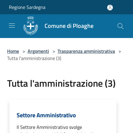
Salta al contenuto principale
Regione Sardegna
Comune di Ploaghe
Home
>
Argomenti
>
Trasparenza amministrativa
>
Tutta l'amministrazione (3)
Tutta l'amministrazione (3)
Settore Amministrativo
Il Settore Amministrativo svolge