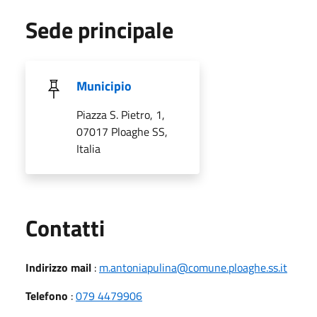
Sede principale
Municipio
Piazza S. Pietro, 1,
07017 Ploaghe SS,
Italia
Utili
Contatti
Indirizzo mail
:
m.antoniapulina@comune.ploaghe.ss.it
Telefono
:
079 4479906