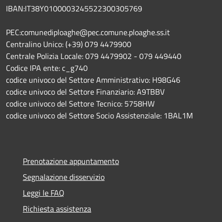
IBAN:IT38Y0100003245522300305769
PEC:comunediploaghe@pec.comune.ploaghe.ss.it
Centralino Unico: (+39) 079 4479900
Centrale Polizia Locale: 079 4479902 - 079 449440
Codice IPA ente: c_g740
codice univoco del Settore Amministrativo: H98G46
codice univoco del Settore Finanziario: A9TBBV
codice univoco del Settore Tecnico: 5758HW
codice univoco del Settore Socio Assistenziale: 1BAL1M
Prenotazione appuntamento
Segnalazione disservizio
Leggi le FAQ
Richiesta assistenza