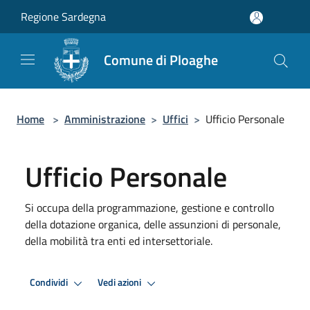
Salta al contenuto principale
Regione Sardegna
Comune di Ploaghe
Home
>
Amministrazione
>
Uffici
>
Ufficio Personale
Ufficio Personale
Si occupa della programmazione, gestione e controllo
della dotazione organica, delle assunzioni di personale,
della mobilità tra enti ed intersettoriale.
Condividi
Vedi azioni