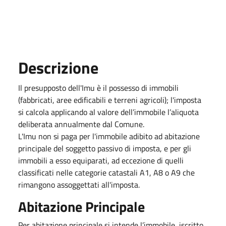
Descrizione
Il presupposto dell'Imu è il possesso di immobili
(fabbricati, aree edificabili e terreni agricoli); l'imposta
si calcola applicando al valore dell’immobile l’aliquota
deliberata annualmente dal Comune.
L'Imu non si paga per l'immobile adibito ad abitazione
principale del soggetto passivo di imposta, e per gli
immobili a esso equiparati, ad eccezione di quelli
classificati nelle categorie catastali A1, A8 o A9 che
rimangono assoggettati all'imposta.
Abitazione Principale
Per abitazione principale si intende l’immobile, iscritto