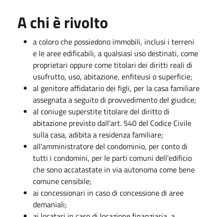
A chi è rivolto
a coloro che possiedono immobili, inclusi i terreni
e le aree edificabili, a qualsiasi uso destinati, come
proprietari oppure come titolari dei diritti reali di
usufrutto, uso, abitazione, enfiteusi o superficie;
al genitore affidatario dei figli, per la casa familiare
assegnata a seguito di provvedimento del giudice;
al coniuge superstite titolare del diritto di
abitazione previsto dall’art. 540 del Codice Civile
sulla casa, adibita a residenza familiare;
all'amministratore del condominio, per conto di
tutti i condomini, per le parti comuni dell'edificio
che sono accatastate in via autonoma come bene
comune censibile;
ai concessionari in caso di concessione di aree
demaniali;
ai locatari in caso di locazione finanziaria, a