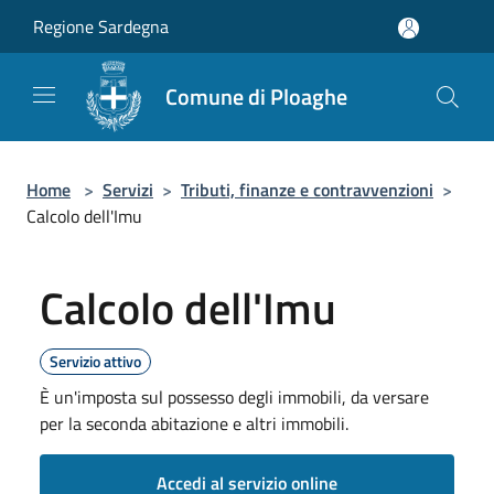
Salta al contenuto principale
Regione Sardegna
Comune di Ploaghe
Home
>
Servizi
>
Tributi, finanze e contravvenzioni
>
Calcolo dell'Imu
Calcolo dell'Imu
Servizio attivo
È un'imposta sul possesso degli immobili, da versare
per la seconda abitazione e altri immobili.
Accedi al servizio online