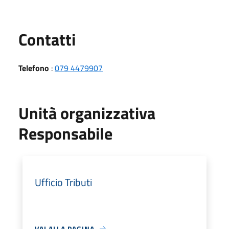
Utili
Contatti
Telefono
:
079 4479907
Unità organizzativa
Responsabile
Ufficio Tributi
VAI ALLA PAGINA