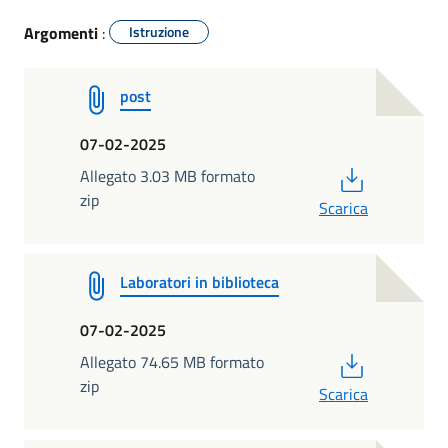
Argomenti
:
Istruzione
post
07-02-2025
PDF
Allegato 3.03 MB formato
zip
Scarica
Laboratori in biblioteca
07-02-2025
PDF
Allegato 74.65 MB formato
zip
Scarica