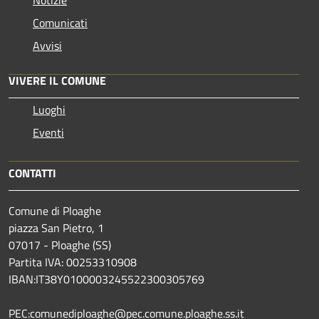
Notizie
Comunicati
Avvisi
VIVERE IL COMUNE
Luoghi
Eventi
CONTATTI
Comune di Ploaghe
piazza San Pietro, 1
07017 - Ploaghe (SS)
Partita IVA: 00253310908
IBAN:IT38Y0100003245522300305769
PEC:comunediploaghe@pec.comune.ploaghe.ss.it