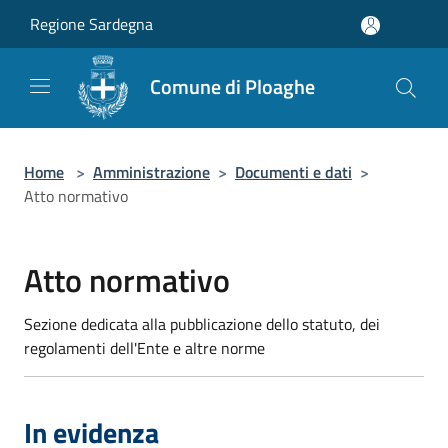
Salta al contenuto principale
Regione Sardegna
Comune di Ploaghe
Home
>
Amministrazione
>
Documenti e dati
>
Atto normativo
Atto normativo
Sezione dedicata alla pubblicazione dello statuto, dei
regolamenti dell'Ente e altre norme
In evidenza