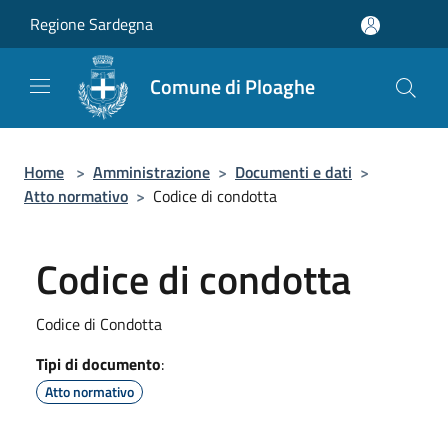
Salta al contenuto principale
Regione Sardegna
Comune di Ploaghe
Home
>
Amministrazione
>
Documenti e dati
>
Atto normativo
>
Codice di condotta
Codice di condotta
Codice di Condotta
Tipi di documento
:
Atto normativo