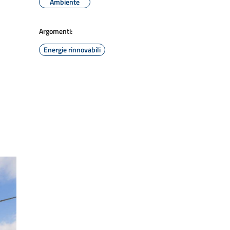
Ambiente
Argomenti:
Energie rinnovabili