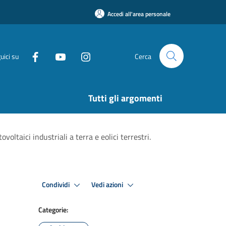
Accedi all'area personale
uici su
Cerca
Tutti gli argomenti
voltaici industriali a terra e eolici terrestri.
Condividi
Vedi azioni
Categorie: