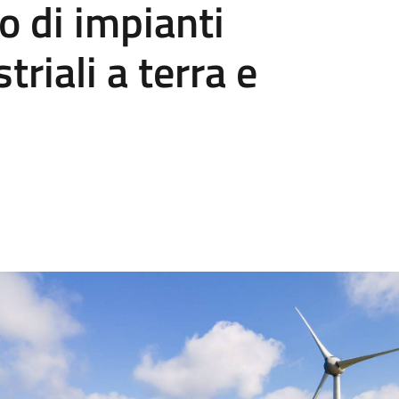
o di impianti
triali a terra e