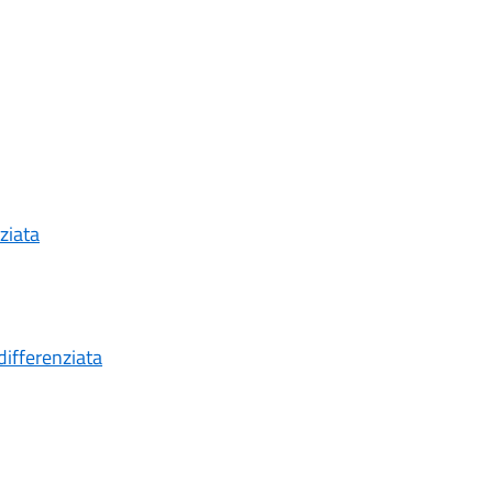
nziata
 differenziata