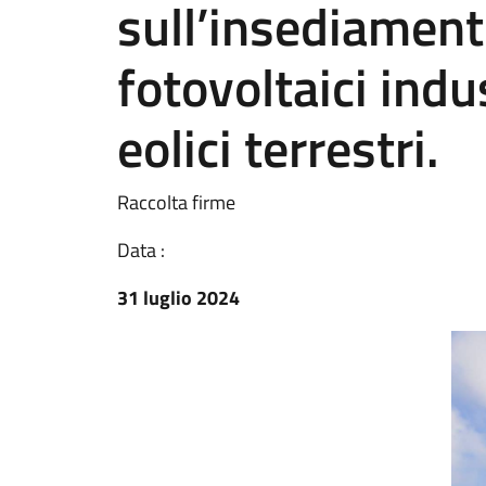
sull’insediament
fotovoltaici indus
eolici terrestri.
Raccolta firme
Data :
31 luglio 2024