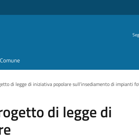
Seg
il Comune
tto di legge di iniziativa popolare sull’insediamento di impianti foto
rogetto di legge di
re