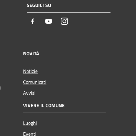
SEGUICI SU
Facebook
Youtube
Instagram
NOVITÀ
Notizie
Comunicati
i
Avvisi
VIVERE IL COMUNE
Luoghi
Eventi