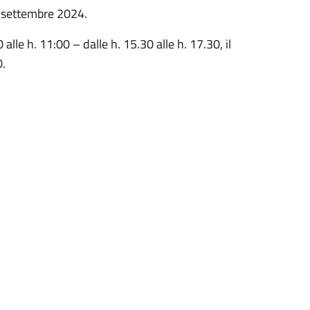
16 settembre 2024.
0 alle h. 11:00 – dalle h. 15.30 alle h. 17.30, il
0.