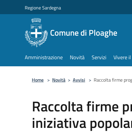
Salta al contenuto principale
Regione Sardegna
Comune di Ploaghe
Amministrazione
Novità
Servizi
Vivere 
Home
>
Novità
>
Avvisi
>
Raccolta firme proge
Raccolta firme p
iniziativa popola