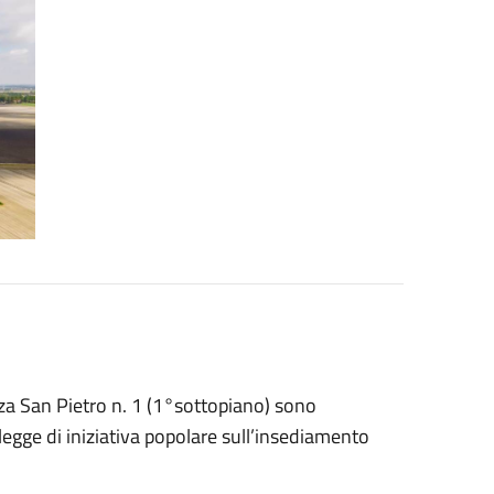
azza San Pietro n. 1 (1°sottopiano) sono
 legge di iniziativa popolare sull’insediamento