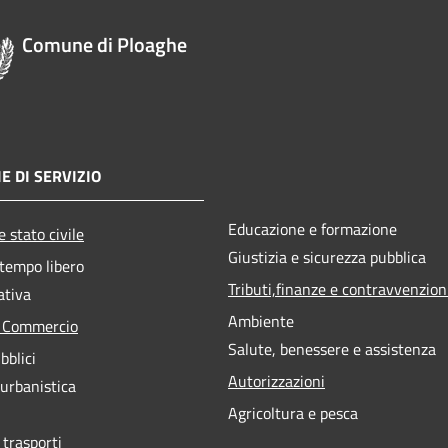
Comune di Ploaghe
E DI SERVIZIO
Educazione e formazione
 stato civile
Giustizia e sicurezza pubblica
 tempo libero
Tributi,finanze e contravvenzion
ativa
Ambiente
e Commercio
Salute, benessere e assistenza
bblici
Autorizzazioni
 urbanistica
Agricoltura e pesca
 trasporti