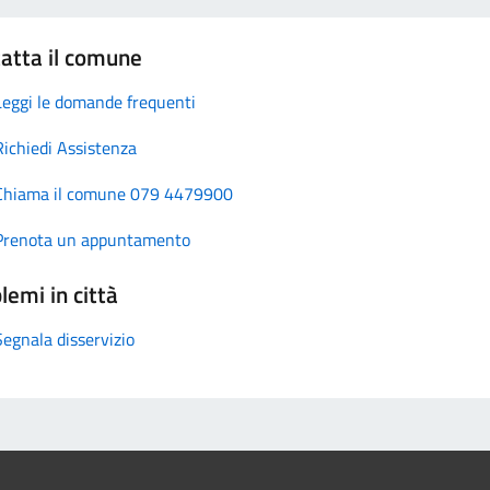
atta il comune
Leggi le domande frequenti
Richiedi Assistenza
Chiama il comune 079 4479900
Prenota un appuntamento
lemi in città
Segnala disservizio