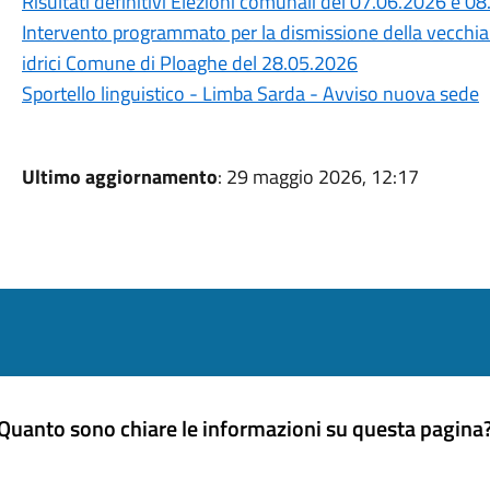
Risultati definitivi Elezioni comunali del 07.06.2026 e 0
Intervento programmato per la dismissione della vecchia c
idrici Comune di Ploaghe del 28.05.2026
Sportello linguistico - Limba Sarda - Avviso nuova sede
Ultimo aggiornamento
: 29 maggio 2026, 12:17
Quanto sono chiare le informazioni su questa pagina