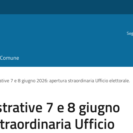
Seg
il Comune
tive 7 e 8 giugno 2026: apertura straordinaria Ufficio elettorale.
trative 7 e 8 giugno
traordinaria Ufficio