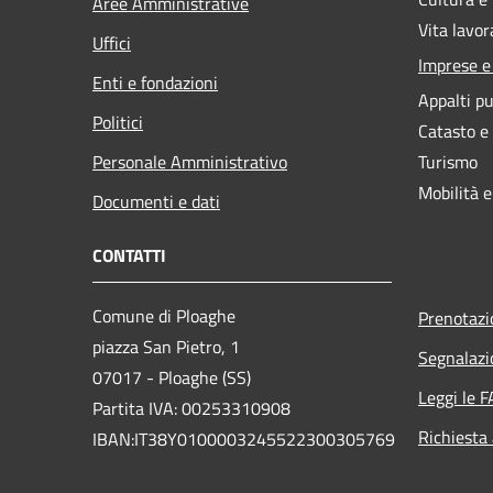
Aree Amministrative
Vita lavor
Uffici
Imprese 
Enti e fondazioni
Appalti pu
Politici
Catasto e
Personale Amministrativo
Turismo
Mobilità e
Documenti e dati
CONTATTI
Comune di Ploaghe
Prenotaz
piazza San Pietro, 1
Segnalazi
07017 - Ploaghe (SS)
Leggi le 
Partita IVA: 00253310908
Richiesta
IBAN:IT38Y0100003245522300305769