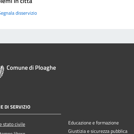
lemi in città
Segnala disservizio
Comune di Ploaghe
E DI SERVIZIO
Educazione e formazione
 stato civile
Giustizia e sicurezza pubblica
 tempo libero