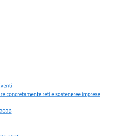
Eventi
ire concretamente reti e sosteneree imprese
7.2026