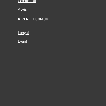
Comunicati
i
Avvisi
VIVERE IL COMUNE
Luoghi
Eventi