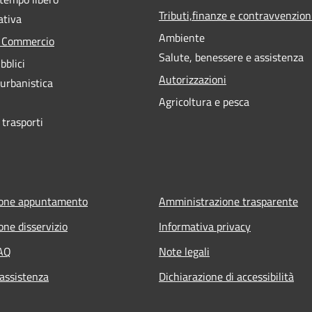
Tributi,finanze e contravvenzion
ativa
Ambiente
e Commercio
Salute, benessere e assistenza
bblici
Autorizzazioni
 urbanistica
Agricoltura e pesca
 trasporti
ione appuntamento
Amministrazione trasparente
one disservizio
Informativa privacy
FAQ
Note legali
 assistenza
Dichiarazione di accessibilità