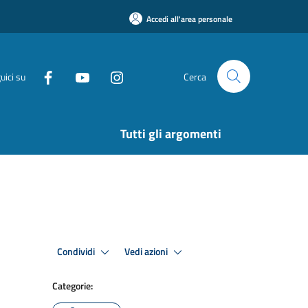
Accedi all'area personale
uici su
Cerca
Tutti gli argomenti
Condividi
Vedi azioni
Categorie: