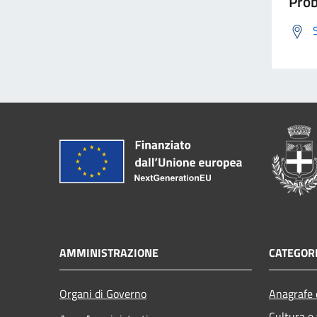
Prob
AMMINISTRAZIONE
CATEGORI
Organi di Governo
Anagrafe e
Cultura e