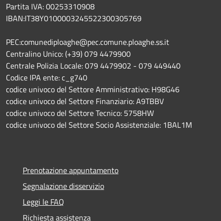
Partita IVA: 00253310908
IBAN:IT38Y0100003245522300305769
PEC:comunediploaghe@pec.comune.ploaghe.ss.it
Centralino Unico: (+39) 079 4479900
Centrale Polizia Locale: 079 4479902 - 079 449440
Codice IPA ente: c_g740
codice univoco del Settore Amministrativo: H98G46
codice univoco del Settore Finanziario: A9TBBV
codice univoco del Settore Tecnico: 5758HW
codice univoco del Settore Socio Assistenziale: 1BAL1M
Prenotazione appuntamento
Segnalazione disservizio
Leggi le FAQ
Richiesta assistenza