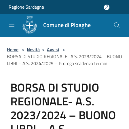
Salta al contenuto principale
Regione Sardegna
Comune di Ploaghe
Home
>
Novità
>
Avvisi
>
BORSA DI STUDIO REGIONALE- A.S. 2023/2024 – BUONO
LIBRI – A.S. 2024/2025 – Proroga scadenza termini
BORSA DI STUDIO
REGIONALE- A.S.
2023/2024 – BUONO
LIBRI – A.S.