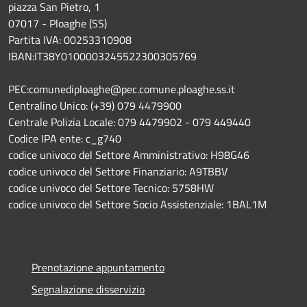
piazza San Pietro, 1
07017 - Ploaghe (SS)
Partita IVA: 00253310908
IBAN:IT38Y0100003245522300305769
PEC:comunediploaghe@pec.comune.ploaghe.ss.it
Centralino Unico: (+39) 079 4479900
Centrale Polizia Locale: 079 4479902 - 079 449440
Codice IPA ente: c_g740
codice univoco del Settore Amministrativo: H98G46
codice univoco del Settore Finanziario: A9TBBV
codice univoco del Settore Tecnico: 5758HW
codice univoco del Settore Socio Assistenziale: 1BAL1M
Prenotazione appuntamento
Segnalazione disservizio