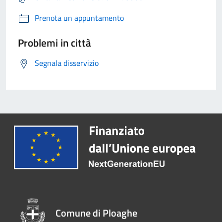
Prenota un appuntamento
Problemi in città
Segnala disservizio
Comune di Ploaghe