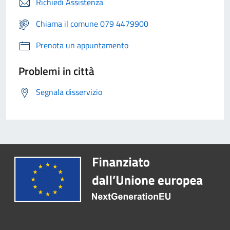
Richiedi Assistenza
Chiama il comune 079 4479900
Prenota un appuntamento
Problemi in città
Segnala disservizio