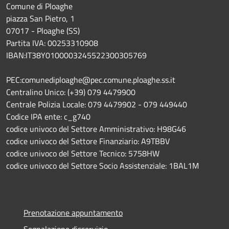
Comune di Ploaghe
piazza San Pietro, 1
07017 - Ploaghe (SS)
Partita IVA: 00253310908
IBAN:IT38Y0100003245522300305769
PEC:comunediploaghe@pec.comune.ploaghe.ss.it
Centralino Unico: (+39) 079 4479900
Centrale Polizia Locale: 079 4479902 - 079 449440
Codice IPA ente: c_g740
codice univoco del Settore Amministrativo: H98G46
codice univoco del Settore Finanziario: A9TBBV
codice univoco del Settore Tecnico: 5758HW
codice univoco del Settore Socio Assistenziale: 1BAL1M
Prenotazione appuntamento