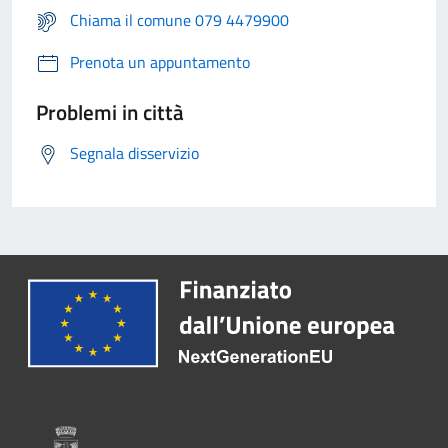
Chiama il comune 079 4479900
Prenota un appuntamento
Problemi in città
Segnala disservizio