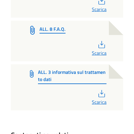
Scarica
ALL. 8 F.A.Q.
PDF
Scarica
ALL. 3 informativa sul trattamen
to dati
PDF
Scarica