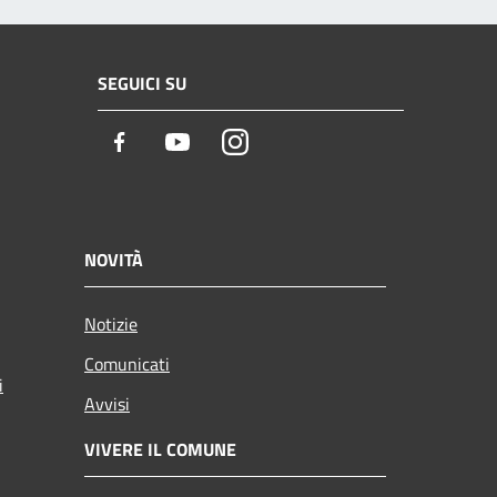
SEGUICI SU
Facebook
Youtube
Instagram
NOVITÀ
Notizie
Comunicati
i
Avvisi
VIVERE IL COMUNE