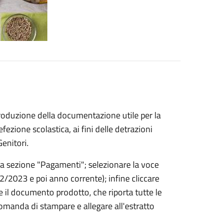
 produzione della documentazione utile per la
fezione scolastica, ai fini delle detrazioni
Genitori.
alla sezione "Pagamenti"; selezionare la voce
22/2023 e poi anno corrente); infine cliccare
 il documento prodotto, che riporta tutte le
omanda di stampare e allegare all'estratto