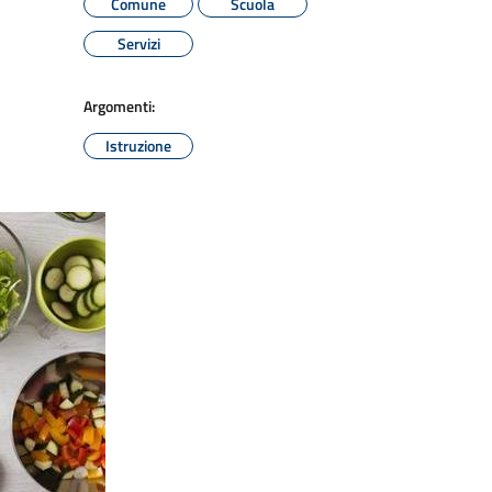
Comune
Scuola
Servizi
Argomenti:
Istruzione