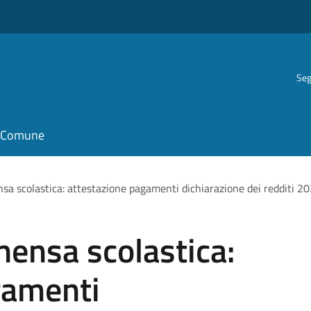
Seg
il Comune
sa scolastica: attestazione pagamenti dichiarazione dei redditi 2
mensa scolastica:
gamenti