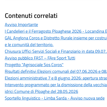
Contenuti correlati
Avviso Importante
I Candelieri e il Ferragosto Ploaghese 2026 - Locandina 
GAL Anglona Coros e Distretto Rurale insieme per costru
e le comunità del territorio.
Chiusura Uffici Servizi Sociali e Finanziario in data 09.0
Avviso pubblico FAST – FAre Sport Tutti
Progetto "Agrisociale Sos Coros"
Risultati definitivi Elezioni comunali del 07.06.2026 e 0
Elezioni amministrative 7 e 8 giugno 2026: apertura straor
Intervento programmato per la dismissione della vecchia c
idrici Comune di Ploaghe del 28.05.2026
Sportello linguistico - Limba Sarda - Avviso nuova sede