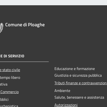
Comune di Ploaghe
E DI SERVIZIO
Educazione e formazione
 stato civile
Giustizia e sicurezza pubblica
 tempo libero
Tributi,finanze e contravvenzion
ativa
Ambiente
e Commercio
Salute, benessere e assistenza
bblici
Autorizzazioni
 urbanistica