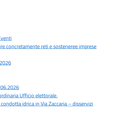
Eventi
ire concretamente reti e sosteneree imprese
7.2026
8.06.2026
dinaria Ufficio elettorale.
ondotta idrica in Via Zaccaria – disservizi