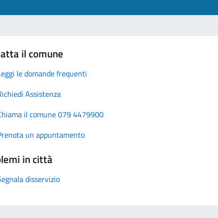
atta il comune
Leggi le domande frequenti
Richiedi Assistenza
Chiama il comune 079 4479900
Prenota un appuntamento
lemi in città
Segnala disservizio