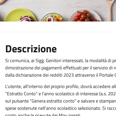
Descrizione
Si comunica, ai Sigg. Genitori interessati, la modalità di
dimostrazione dei pagamenti effettuati per il servizio di re
dalla dichiarazione dei redditi 2023 attraverso il Portale 
L'utente, all'interno del proprio profilo, dovrà accedere 
"Estratto Conto" e l'anno scolastico di interesse (a.s. 20
sul pulsante "Genera estratto conto" e salvare e stampare
spese sostenute nell'anno scolastico selezionato. Si racc
conto anche le ricevute dei Mav pagati.