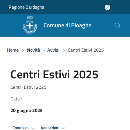
Salta al contenuto principale
Regione Sardegna
Comune di Ploaghe
Home
>
Novità
>
Avvisi
>
Centri Estivi 2025
Centri Estivi 2025
Centri Estivi 2025
Data :
20 giugno 2025
Condividi
Vedi azioni