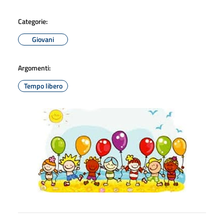
Categorie:
Giovani
Argomenti:
Tempo libero