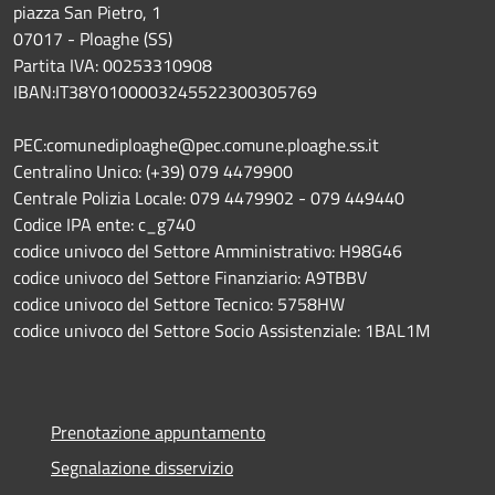
piazza San Pietro, 1
07017 - Ploaghe (SS)
Partita IVA: 00253310908
IBAN:IT38Y0100003245522300305769
PEC:comunediploaghe@pec.comune.ploaghe.ss.it
Centralino Unico: (+39) 079 4479900
Centrale Polizia Locale: 079 4479902 - 079 449440
Codice IPA ente: c_g740
codice univoco del Settore Amministrativo: H98G46
codice univoco del Settore Finanziario: A9TBBV
codice univoco del Settore Tecnico: 5758HW
codice univoco del Settore Socio Assistenziale: 1BAL1M
Prenotazione appuntamento
Segnalazione disservizio