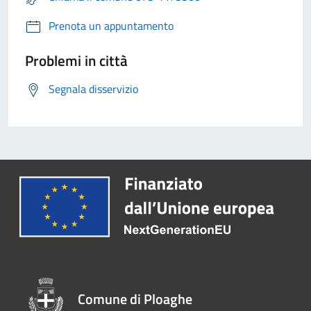
Prenota un appuntamento
Problemi in città
Segnala disservizio
Comune di Ploaghe