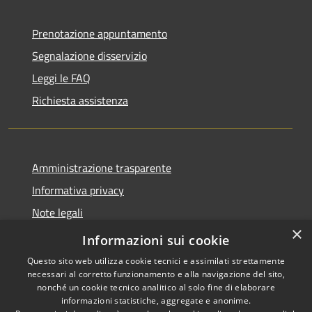
Prenotazione appuntamento
Segnalazione disservizio
Leggi le FAQ
Richiesta assistenza
Amministrazione trasparente
Informativa privacy
Note legali
×
Dichiarazione di accessibilità
Informazioni sui cookie
Questo sito web utilizza cookie tecnici e assimilati strettamente
necessari al corretto funzionamento e alla navigazione del sito,
nonché un cookie tecnico analitico al solo fine di elaborare
informazioni statistiche, aggregate e anonime.
RSS
Copyright © 2026 • Comune di