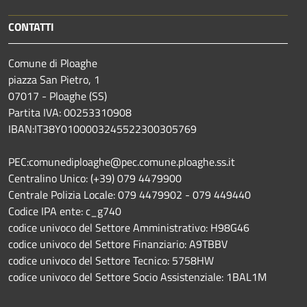
CONTATTI
Comune di Ploaghe
piazza San Pietro, 1
07017 - Ploaghe (SS)
Partita IVA: 00253310908
IBAN:IT38Y0100003245522300305769
PEC:comunediploaghe@pec.comune.ploaghe.ss.it
Centralino Unico: (+39) 079 4479900
Centrale Polizia Locale: 079 4479902 - 079 449440
Codice IPA ente: c_g740
codice univoco del Settore Amministrativo: H98G46
codice univoco del Settore Finanziario: A9TBBV
codice univoco del Settore Tecnico: 5758HW
codice univoco del Settore Socio Assistenziale: 1BAL1M