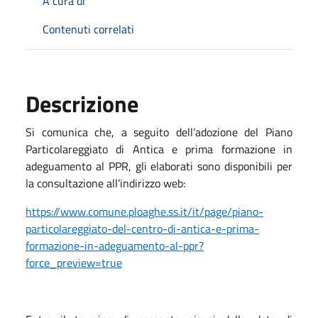
A cura di
Contenuti correlati
Descrizione
Si comunica che, a seguito dell’adozione del Piano
Particolareggiato di Antica e prima formazione in
adeguamento al PPR, gli elaborati sono disponibili per
la consultazione all’indirizzo web:
https://www.comune.ploaghe.ss.it/it/page/piano-
particolareggiato-del-centro-di-antica-e-prima-
formazione-in-adeguamento-al-ppr?
force_preview=true