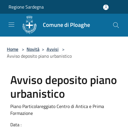
Salta al contenuto principale
Regione Sardegna
Comune di Ploaghe
Home
>
Novità
>
Avvisi
>
Avviso deposito piano urbanistico
Avviso deposito piano
urbanistico
Piano Particolareggiato Centro di Antica e Prima
Formazione
Data :