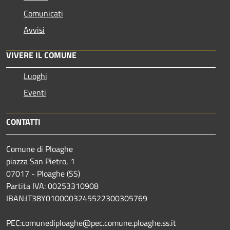
Comunicati
Avvisi
VIVERE IL COMUNE
Luoghi
Eventi
CONTATTI
Comune di Ploaghe
piazza San Pietro, 1
07017 - Ploaghe (SS)
Partita IVA: 00253310908
IBAN:IT38Y0100003245522300305769
PEC:comunediploaghe@pec.comune.ploaghe.ss.it