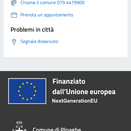
Chiama il comune 079 4479900
Prenota un appuntamento
Problemi in città
Segnala disservizio
Comune di Ploaghe