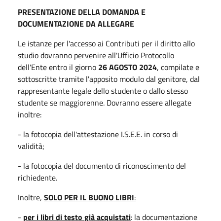
PRESENTAZIONE DELLA DOMANDA
E
DOCUMENTAZIONE DA ALLEGARE
Le istanze per l'accesso ai Contributi per il diritto allo
studio dovranno pervenire all'Ufficio Protocollo
dell'Ente entro il giorno
26 AGOSTO 2024
, compilate e
sottoscritte tramite l'apposito modulo dal genitore, dal
rappresentante legale dello studente o dallo stesso
studente se maggiorenne. Dovranno essere allegate
inoltre:
- la fotocopia dell'attestazione I.S.E.E. in corso di
validità;
- la fotocopia del documento di riconoscimento del
richiedente.
Inoltre,
SOLO PER IL BUONO LIBRI
:
-
per i libri di testo già acquistati
: la documentazione